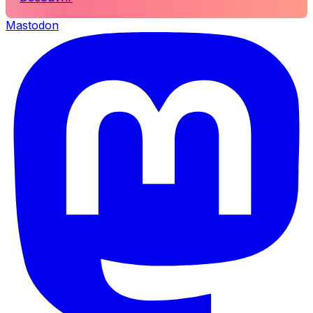
Mastodon