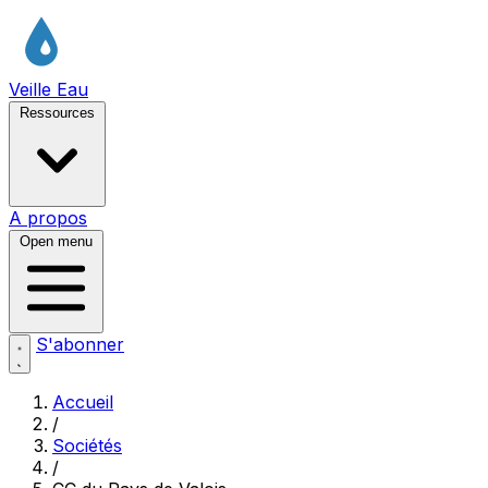
Veille Eau
Ressources
A propos
Open menu
S'abonner
Accueil
/
Sociétés
/