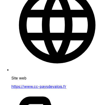
Site web
https://www.cc-paysdevalois.fr