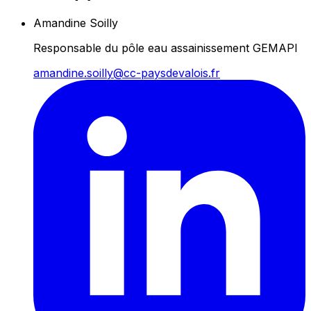
Amandine Soilly
Responsable du pôle eau assainissement GEMAPI
amandine.soilly@cc-paysdevalois.fr