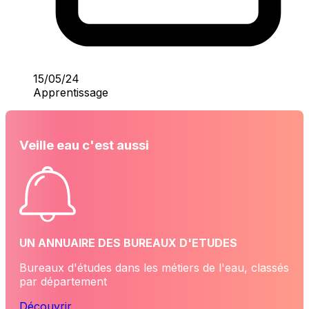
15/05/24
Apprentissage
Veille eau c'est aussi
UN ANNUAIRE DES BUREAUX D'ETUDES
Bureaux d'études dans les métiers de l'eau, classés
par département
Découvrir