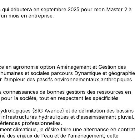
an qui débutera en septembre 2025 pour mon Master 2 à
 un mois en entreprise.
cence en agronomie option Aménagement et Gestion des
es humaines et sociales parcours Dynamique et géographie
ur l’ampleur des passifs environnementaux anthropiques
es connaissances de bonnes gestions des ressources en
ur la société, tout en respectant les spécificités
hydrologiques (SIG Avancé) et de délimitation des bassins
nfrastructures hydrauliques et d'assainissement pluvial.
ériences professionnelles.
t climatique, je désire faire une alternance en contrat
nné des enjeux de l'eau et de l'aménagement, cette