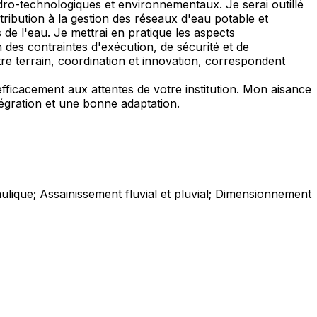
ro-technologiques et environnementaux. Je serai outillé
ribution à la gestion des réseaux d'eau potable et
de l'eau. Je mettrai en pratique les aspects
des contraintes d'exécution, de sécurité et de
ntre terrain, coordination et innovation, correspondent
ficacement aux attentes de votre institution. Mon aisance
tégration et une bonne adaptation.
ulique; Assainissement fluvial et pluvial; Dimensionnement