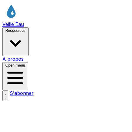
Veille Eau
Ressources
A propos
Open menu
S'abonner