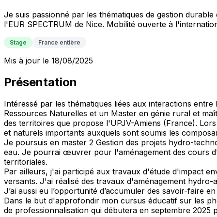
Je suis passionné par les thématiques de gestion durabl
l'EUR SPECTRUM de Nice. Mobilité ouverte à l'internation
Stage
France entière
Mis à jour le 18/08/2025
Présentation
Intéressé par les thématiques liées aux interactions ent
Ressources Naturelles et un Master en génie rural et maî
des territoires que propose l'UPJV-Amiens (France). Lors
et naturels importants auxquels sont soumis les composa
Je poursuis en master 2 Gestion des projets hydro-techn
eau. Je pourrai œuvrer pour l'aménagement des cours d'eau
territoriales.
Par ailleurs, j'ai participé aux travaux d'étude d'impact 
versants. J'ai réalisé des travaux d'aménagement hydro-a
J’ai aussi eu l’opportunité d’accumuler des savoir-faire 
Dans le but d'approfondir mon cursus éducatif sur les p
de professionnalisation qui débutera en septembre 2025 p