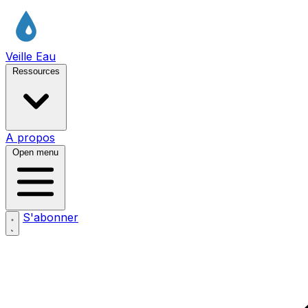
Veille Eau
Ressources
A propos
Open menu
S'abonner