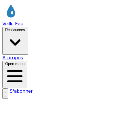
Veille Eau
Ressources
A propos
Open menu
S'abonner