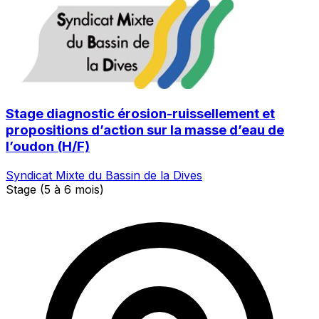
Stage diagnostic érosion-ruissellement et
propositions d’action sur la masse d’eau de
l’oudon (H/F)
Syndicat Mixte du Bassin de la Dives
Stage (5 à 6 mois)