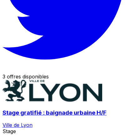
3 offres disponibles
Stage gratifié : baignade urbaine H/F
Ville de Lyon
Stage