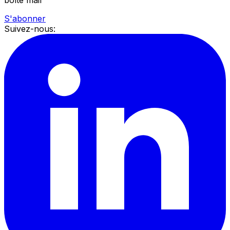
boîte mail
S'abonner
Suivez-nous: