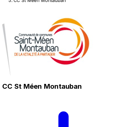
CC St Méen Montauban
CC St Méen Montauban