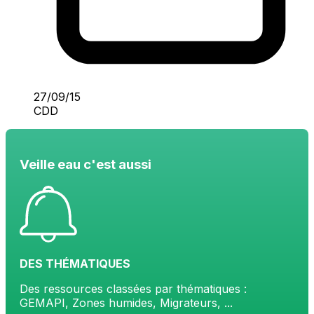
27/09/15
CDD
Veille eau c'est aussi
DES THÉMATIQUES
Des ressources classées par thématiques :
GEMAPI, Zones humides, Migrateurs, ...