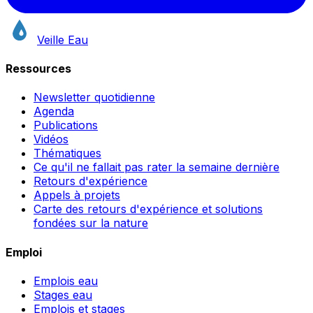
Veille Eau
Ressources
Newsletter quotidienne
Agenda
Publications
Vidéos
Thématiques
Ce qu'il ne fallait pas rater la semaine dernière
Retours d'expérience
Appels à projets
Carte des retours d'expérience et solutions
fondées sur la nature
Emploi
Emplois eau
Stages eau
Emplois et stages