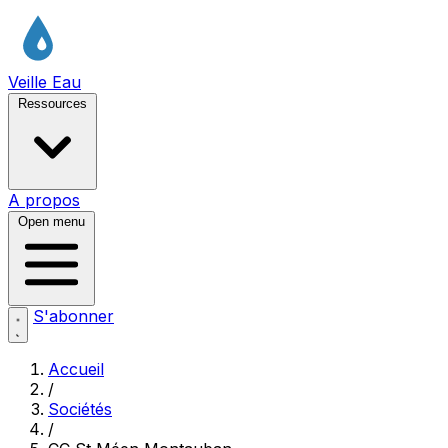
Veille Eau
Ressources
A propos
Open menu
S'abonner
Accueil
/
Sociétés
/