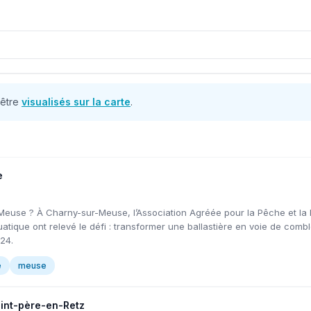
 être
visualisés sur la carte
.
e
 Meuse ? À Charny-sur-Meuse, l’Association Agréée pour la Pêche et la 
uatique ont relevé le défi : transformer une ballastière en voie de co
24.
e
meuse
aint-père-en-Retz