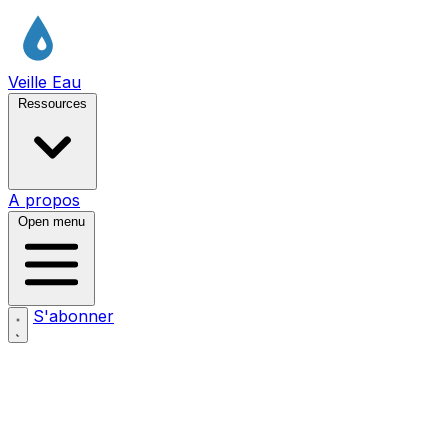
Veille Eau
Ressources
A propos
Open menu
S'abonner