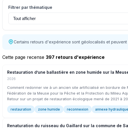
Filtrer par thématique
Certains retours d'expérience sont géolocalisés et peuvent
Cette page recense
397 retours d'expérience
Restauration d’une ballastière en zone humide sur la Meus
2026
Comment redonner vie à un ancien site artificialisé en bordure de
Fédération de la Meuse pour la Pêche et la Protection du Milieu Aq
Retour sur un projet de restauration écologique mené de 2021 à 20
restauration
zone humide
reconnexion
annexe hydrauliqu
Renaturation du ruisseau du Gaillard sur la commune de S