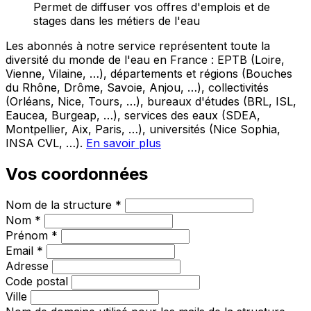
Permet de diffuser vos offres d'emplois et de
stages dans les métiers de l'eau
Les abonnés à notre service représentent toute la
diversité du monde de l'eau en France : EPTB (Loire,
Vienne, Vilaine, …), départements et régions (Bouches
du Rhône, Drôme, Savoie, Anjou, …), collectivités
(Orléans, Nice, Tours, …), bureaux d'études (BRL, ISL,
Eaucea, Burgeap, …), services des eaux (SDEA,
Montpellier, Aix, Paris, …), universités (Nice Sophia,
INSA CVL, …).
En savoir plus
Vos coordonnées
Nom de la structure *
Nom *
Prénom *
Email *
Adresse
Code postal
Ville