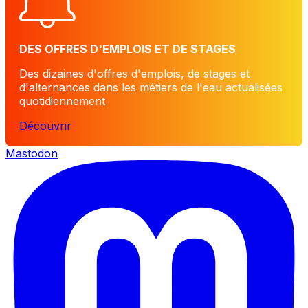
DES OFFRES D'EMPLOIS ET DE STAGES
Des dizaines d'offres d'emplois, de stages et
d'alternances dans les métiers de l'eau actualisées
quotidiennement
Découvrir
Mastodon