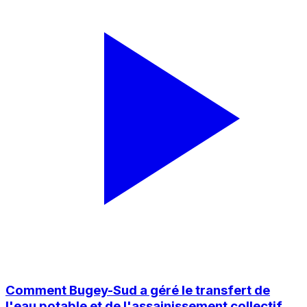
Comment Bugey-Sud a géré le transfert de
l'eau potable et de l'assainissement collectif