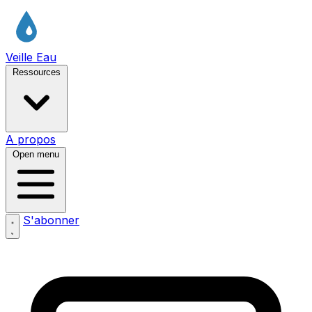
Veille Eau
Ressources
A propos
Open menu
S'abonner