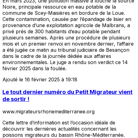
En mars 2023, une pollution massive a touché la source
Noire, principale ressource en eau potable de la
commune de Scey-Maisières en bordure de la Loue.
Cette contamination, causée par l’épandage de lisier en
provenance d’une exploitation agricole de Malbrans, a
privé près de 300 habitants d’eau potable pendant
plusieurs semaines. Après une procédure de plusieurs
mois et un premier renvoi en novembre dernier, l’affaire
a été jugée ce matin au tribunal judiciaire de Besançon
dans le cadre de la journée dédiée aux affaires
environnementales. Le juge a rendu son verdict ce 14
février 2025 dans la foulée.
Ajouté le 16 février 2025 à 19:18
Le tout dernier numéro du Petit Migrateur vient
de sortir !
www.migrateursrhonemediterranee.org
Cette lettre d’information est l’occasion idéale de
découvrir les dernières actualités concernant les
poissons migrateurs du bassin Rhône-Méditerranée.