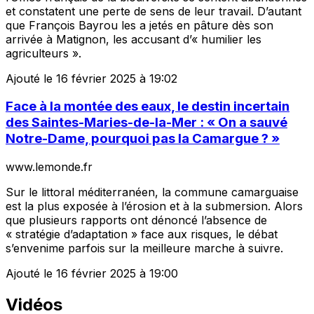
et constatent une perte de sens de leur travail. D’autant
que François Bayrou les a jetés en pâture dès son
arrivée à Matignon, les accusant d’« humilier les
agriculteurs ».
Ajouté le 16 février 2025 à 19:02
Face à la montée des eaux, le destin incertain
des Saintes-Maries-de-la-Mer : « On a sauvé
Notre-Dame, pourquoi pas la Camargue ? »
www.lemonde.fr
Sur le littoral méditerranéen, la commune camarguaise
est la plus exposée à l’érosion et à la submersion. Alors
que plusieurs rapports ont dénoncé l’absence de
« stratégie d’adaptation » face aux risques, le débat
s’envenime parfois sur la meilleure marche à suivre.
Ajouté le 16 février 2025 à 19:00
Vidéos