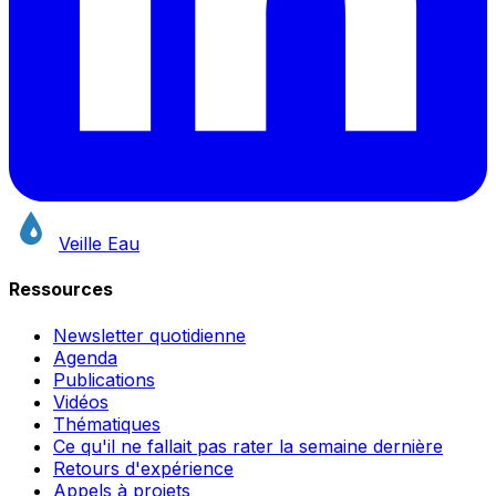
Veille Eau
Ressources
Newsletter quotidienne
Agenda
Publications
Vidéos
Thématiques
Ce qu'il ne fallait pas rater la semaine dernière
Retours d'expérience
Appels à projets