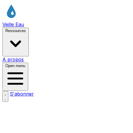
Veille Eau
Ressources
A propos
Open menu
S'abonner