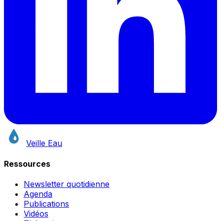
Veille Eau
Ressources
Newsletter quotidienne
Agenda
Publications
Vidéos