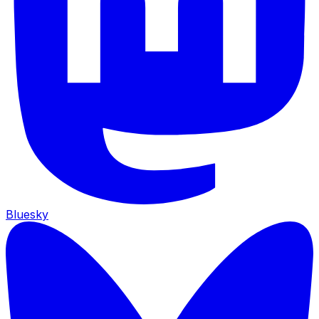
Bluesky