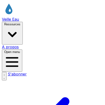
Veille Eau
Ressources
A propos
Open menu
S'abonner