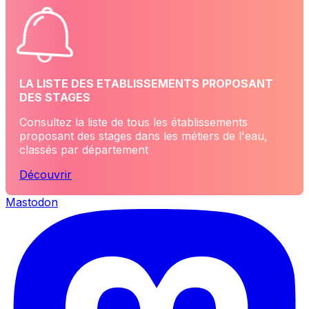
LA LISTE DES ETABLISSEMENTS PROPOSANT
DES STAGES
Consultez la liste de tous les établissements
proposant des stages dans les métiers de l'eau,
classés par département
Découvrir
Mastodon