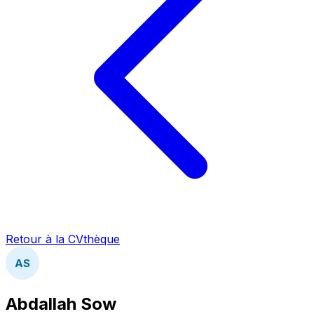
Retour à la CVthèque
AS
Abdallah Sow