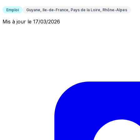
Emploi
Guyane, Ile-de-France, Pays de la Loire, Rhône-Alpes
Mis à jour le 17/03/2026