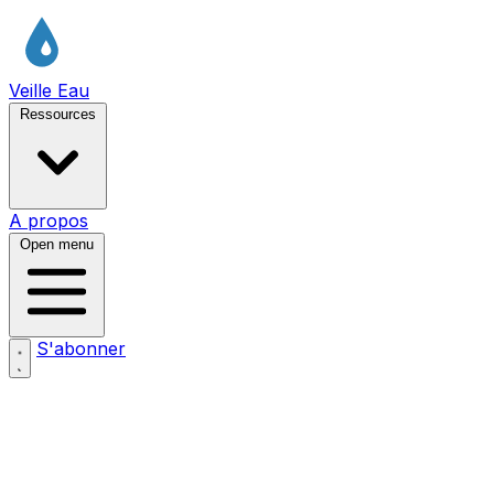
Veille Eau
Ressources
A propos
Open menu
S'abonner