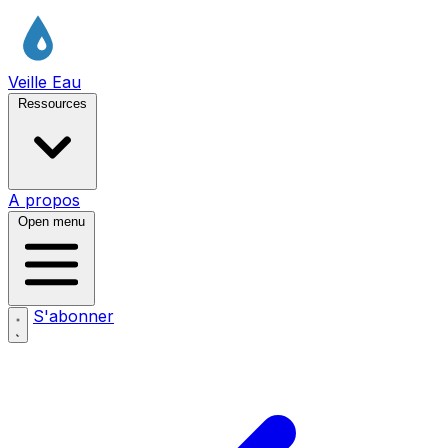
Veille Eau
Ressources
A propos
Open menu
S'abonner