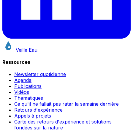
Veille Eau
Ressources
Newsletter quotidienne
Agenda
Publications
Vidéos
Thématiques
Ce qu'il ne fallait pas rater la semaine dernière
Retours d'expérience
Appels à projets
Carte des retours d'expérience et solutions
fondées sur la nature