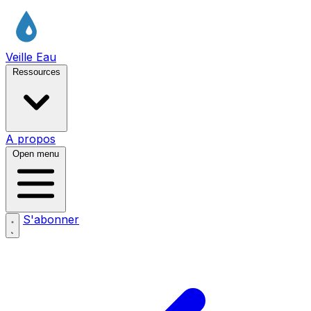
Veille Eau
Ressources
A propos
Open menu
S'abonner