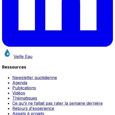
Veille Eau
Ressources
Newsletter quotidienne
Agenda
Publications
Vidéos
Thématiques
Ce qu'il ne fallait pas rater la semaine dernière
Retours d'expérience
Appels à projets