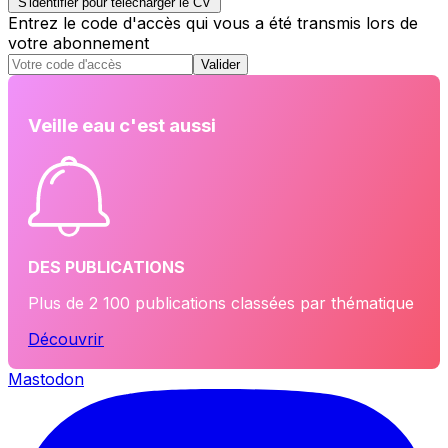
S'identifier pour télécharger le CV
Entrez le code d'accès qui vous a été transmis lors de
votre abonnement
Valider
Veille eau c'est aussi
DES PUBLICATIONS
Plus de 2 100 publications classées par thématique
Découvrir
Mastodon