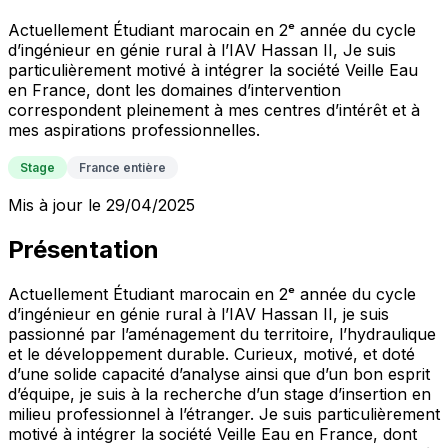
Actuellement Étudiant marocain en 2ᵉ année du cycle
d’ingénieur en génie rural à l’IAV Hassan II, Je suis
particulièrement motivé à intégrer la société Veille Eau
en France, dont les domaines d’intervention
correspondent pleinement à mes centres d’intérêt et à
mes aspirations professionnelles.
Stage
France entière
Mis à jour le 29/04/2025
Présentation
Actuellement Étudiant marocain en 2ᵉ année du cycle
d’ingénieur en génie rural à l’IAV Hassan II, je suis
passionné par l’aménagement du territoire, l’hydraulique
et le développement durable. Curieux, motivé, et doté
d’une solide capacité d’analyse ainsi que d’un bon esprit
d’équipe, je suis à la recherche d’un stage d’insertion en
milieu professionnel à l’étranger. Je suis particulièrement
motivé à intégrer la société Veille Eau en France, dont