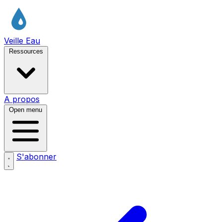
Veille Eau
Ressources
A propos
Open menu
S'abonner