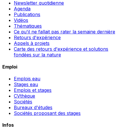
Newsletter quotidienne
Agenda
Publications
Vidéos
Thématiques
Ce qu'il ne fallait pas rater la semaine dernière
Retours d'expérience
Appels à projets
Carte des retours d'expérience et solutions
fondées sur la nature
Emploi
Emplois eau
Stages eau
Emplois et stages
CVthèque
Sociétés
Bureaux d'études
Sociétés proposant des stages
Infos