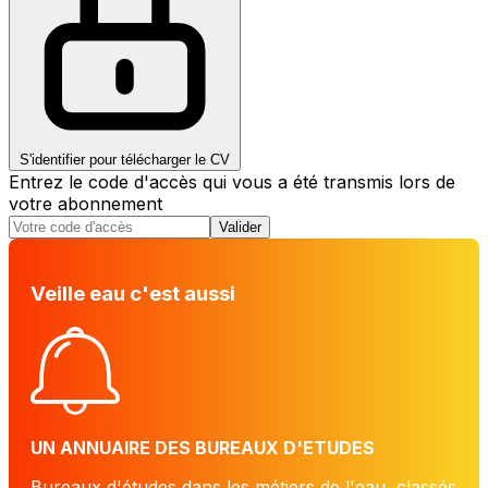
S'identifier pour télécharger le CV
Entrez le code d'accès qui vous a été transmis lors de
votre abonnement
Valider
Veille eau c'est aussi
UN ANNUAIRE DES BUREAUX D'ETUDES
Bureaux d'études dans les métiers de l'eau, classés