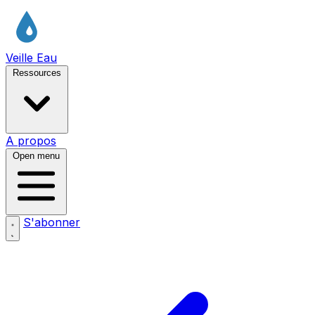
Veille Eau
Ressources
A propos
Open menu
S'abonner