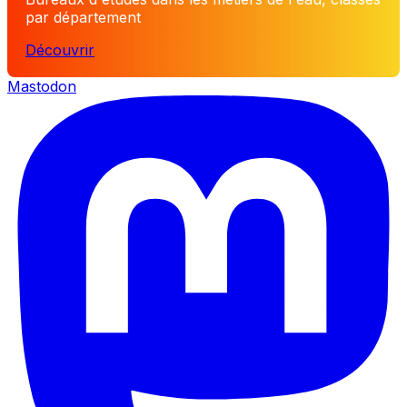
par département
Découvrir
Mastodon