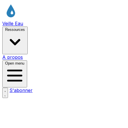
Veille Eau
Ressources
A propos
Open menu
S'abonner