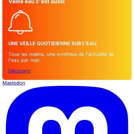
Veille eau c'est aussi
UNE VEILLE QUOTIDIENNE SUR L'EAU
Tous les matins, une synthèse de l'actualité de
l'eau par mail
Découvrir
Mastodon