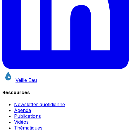
Veille Eau
Ressources
Newsletter quotidienne
Agenda
Publications
Vidéos
Thématiques