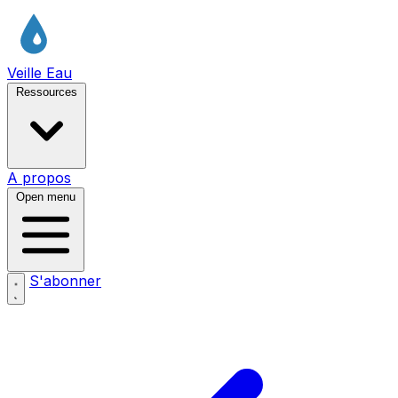
Veille Eau
Ressources
A propos
Open menu
S'abonner