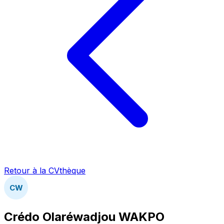
Retour à la CVthèque
CW
Crédo Olaréwadjou WAKPO