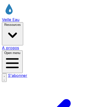
Veille Eau
Ressources
A propos
Open menu
S'abonner