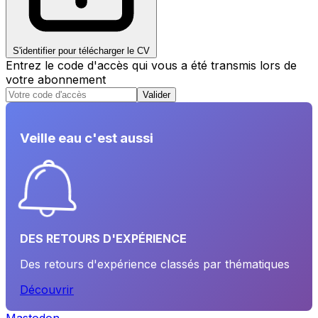
S'identifier pour télécharger le CV
Entrez le code d'accès qui vous a été transmis lors de
votre abonnement
Valider
Veille eau c'est aussi
DES RETOURS D'EXPÉRIENCE
Des retours d'expérience classés par thématiques
Découvrir
Mastodon