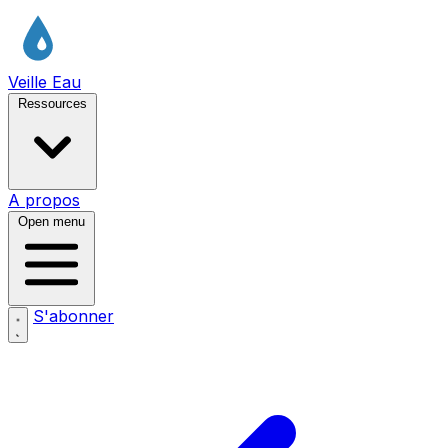
Veille Eau
Ressources
A propos
Open menu
S'abonner