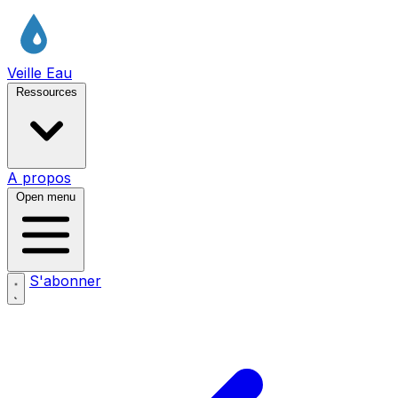
Veille Eau
Ressources
A propos
Open menu
S'abonner