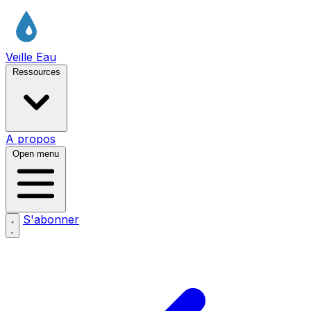
Veille Eau
Ressources
A propos
Open menu
S'abonner