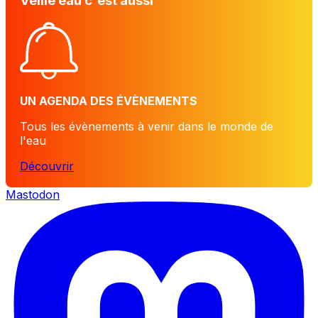
Veille eau c'est aussi
UN AGENDA DES ÉVÈNEMENTS
Tous les évènements à venir dans le monde de
l'eau
Découvrir
Mastodon