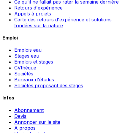
Ce qu'il ne fallait pas rater la semaine dernière
Retours d'expérience
Appels à projets
Carte des retours d'expérience et solutions
fondées sur la nature
Emploi
Emplois eau
Stages eau
Emplois et stages
CVthèque
Sociétés
Bureaux d'études
Sociétés proposant des stages
Infos
Abonnement
Devis
Annoncer sur le site
A propos