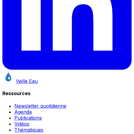
Veille Eau
Ressources
Newsletter quotidienne
Agenda
Publications
Vidéos
Thématiques