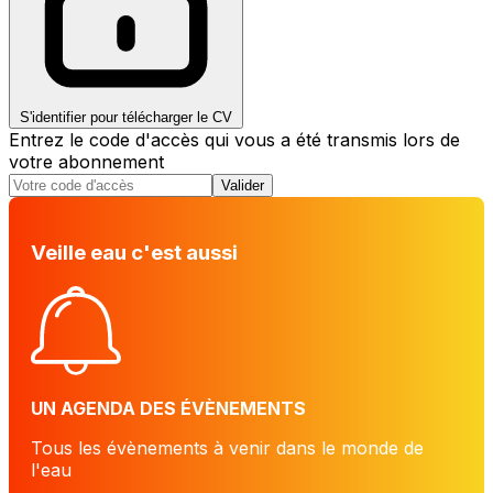
S'identifier pour télécharger le CV
Entrez le code d'accès qui vous a été transmis lors de
votre abonnement
Valider
Veille eau c'est aussi
UN AGENDA DES ÉVÈNEMENTS
Tous les évènements à venir dans le monde de
l'eau