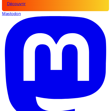
Découvrir
Mastodon