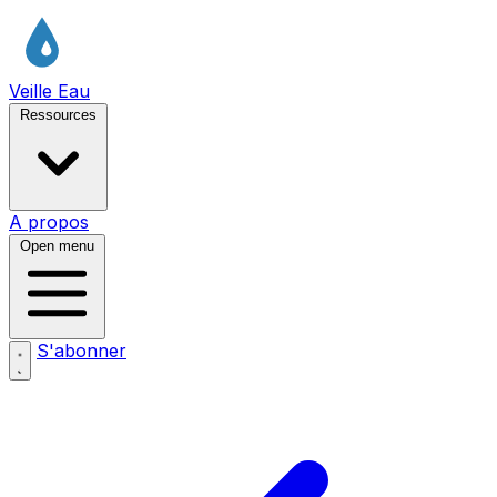
Veille Eau
Ressources
A propos
Open menu
S'abonner