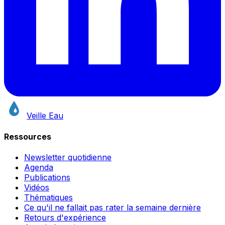
Veille Eau
Ressources
Newsletter quotidienne
Agenda
Publications
Vidéos
Thématiques
Ce qu'il ne fallait pas rater la semaine dernière
Retours d'expérience