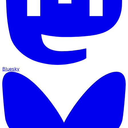
Bluesky