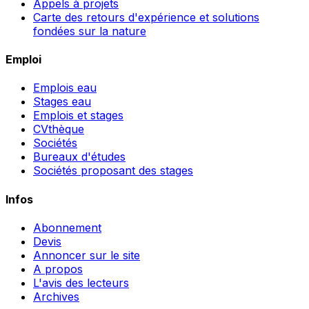
Appels à projets
Carte des retours d'expérience et solutions
fondées sur la nature
Emploi
Emplois eau
Stages eau
Emplois et stages
CVthèque
Sociétés
Bureaux d'études
Sociétés proposant des stages
Infos
Abonnement
Devis
Annoncer sur le site
A propos
L'avis des lecteurs
Archives