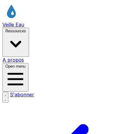
Veille Eau
Ressources
A propos
Open menu
S'abonner