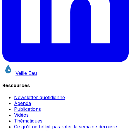
Veille Eau
Ressources
Newsletter quotidienne
Agenda
Publications
Vidéos
Thématiques
Ce qu'il ne fallait pas rater la semaine dernière