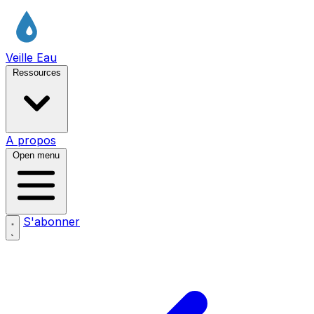
Veille Eau
Ressources
A propos
Open menu
S'abonner