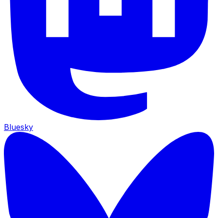
Bluesky