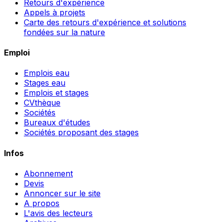
Retours d'expérience
Appels à projets
Carte des retours d'expérience et solutions
fondées sur la nature
Emploi
Emplois eau
Stages eau
Emplois et stages
CVthèque
Sociétés
Bureaux d'études
Sociétés proposant des stages
Infos
Abonnement
Devis
Annoncer sur le site
A propos
L'avis des lecteurs