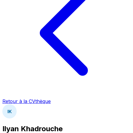
Retour à la CVthèque
IK
Ilyan Khadrouche