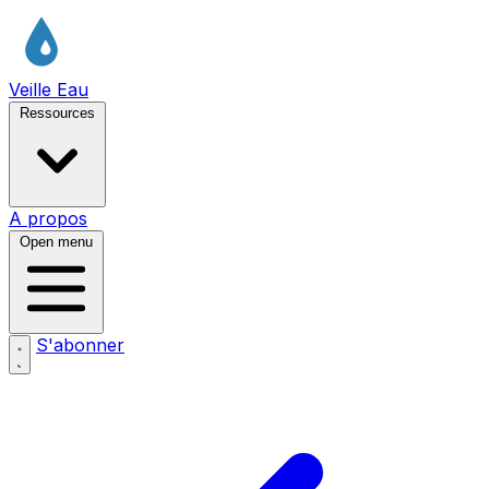
Veille Eau
Ressources
A propos
Open menu
S'abonner