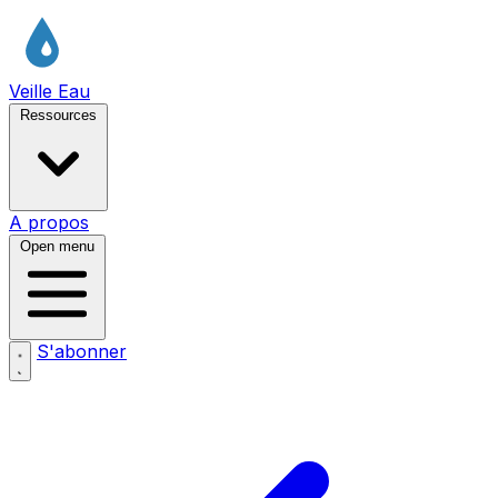
Veille Eau
Ressources
A propos
Open menu
S'abonner