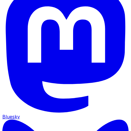
Bluesky