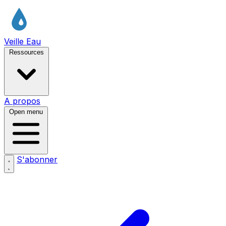
Veille Eau
Ressources
A propos
Open menu
S'abonner