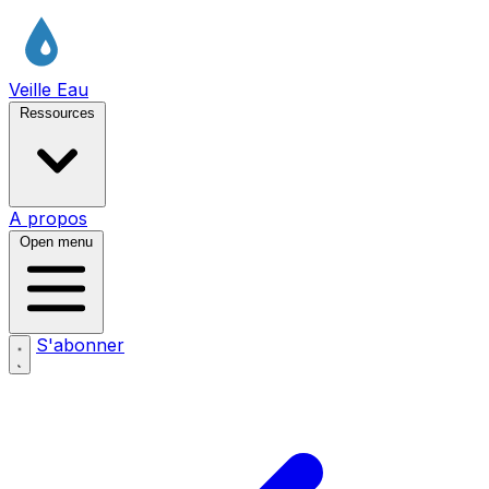
Veille Eau
Ressources
A propos
Open menu
S'abonner