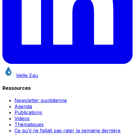
Veille Eau
Ressources
Newsletter quotidienne
Agenda
Publications
Vidéos
Thématiques
Ce qu'il ne fallait pas rater la semaine dernière