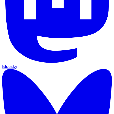
Bluesky