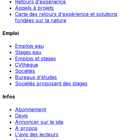
Retours d'expérience
Appels à projets
Carte des retours d'expérience et solutions
fondées sur la nature
Emploi
Emplois eau
Stages eau
Emplois et stages
CVthèque
Sociétés
Bureaux d'études
Sociétés proposant des stages
Infos
Abonnement
Devis
Annoncer sur le site
A propos
L'avis des lecteurs