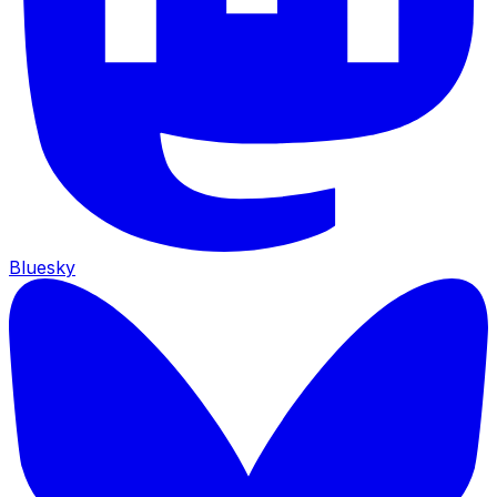
Bluesky