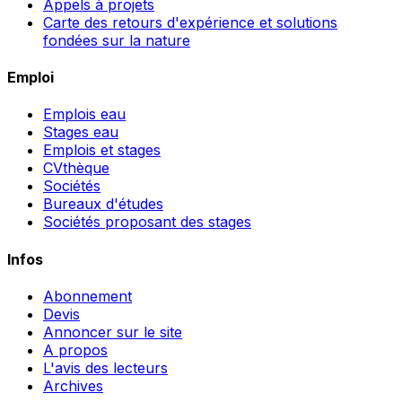
Appels à projets
Carte des retours d'expérience et solutions
fondées sur la nature
Emploi
Emplois eau
Stages eau
Emplois et stages
CVthèque
Sociétés
Bureaux d'études
Sociétés proposant des stages
Infos
Abonnement
Devis
Annoncer sur le site
A propos
L'avis des lecteurs
Archives