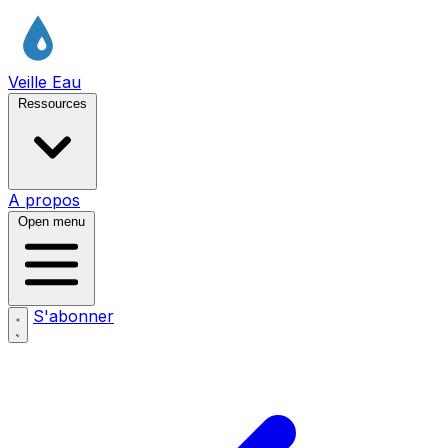
Veille Eau
Ressources
A propos
Open menu
S'abonner