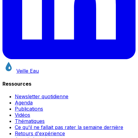
Veille Eau
Ressources
Newsletter quotidienne
Agenda
Publications
Vidéos
Thématiques
Ce qu'il ne fallait pas rater la semaine dernière
Retours d'expérience