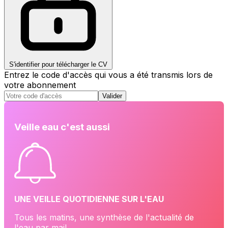
S'identifier pour télécharger le CV
Entrez le code d'accès qui vous a été transmis lors de
votre abonnement
Valider
Veille eau c'est aussi
UNE VEILLE QUOTIDIENNE SUR L'EAU
Tous les matins, une synthèse de l'actualité de
l'eau par mail