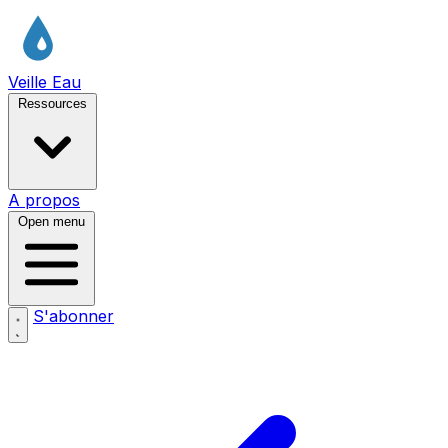
Veille Eau
Ressources
A propos
Open menu
S'abonner