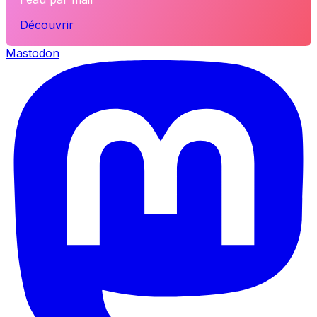
Découvrir
Mastodon