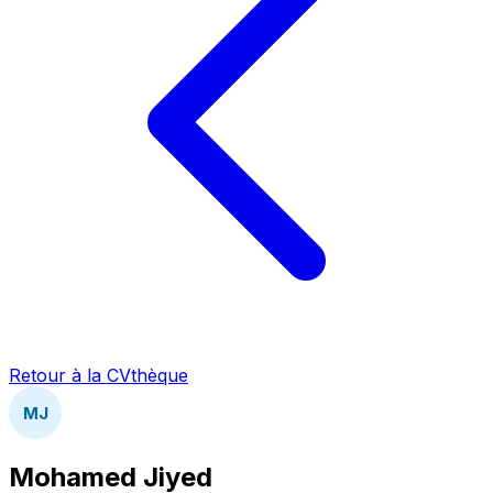
Retour à la CVthèque
MJ
Mohamed Jiyed