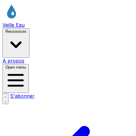
Veille Eau
Ressources
A propos
Open menu
S'abonner