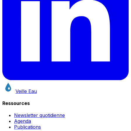
Veille Eau
Ressources
Newsletter quotidienne
Agenda
Publications