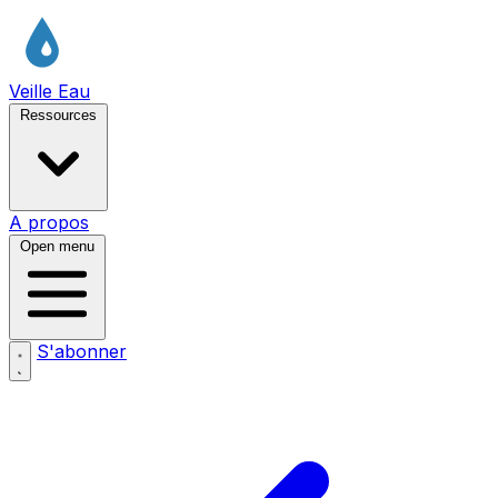
Veille Eau
Ressources
A propos
Open menu
S'abonner