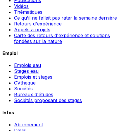
Publications
Vidéos
Thématiques
Ce qu'il ne fallait pas rater la semaine dernière
Retours d'expérience
Appels à projets
Carte des retours d'expérience et solutions
fondées sur la nature
Emploi
Emplois eau
Stages eau
Emplois et stages
CVthèque
Sociétés
Bureaux d'études
Sociétés proposant des stages
Infos
Abonnement
Devis