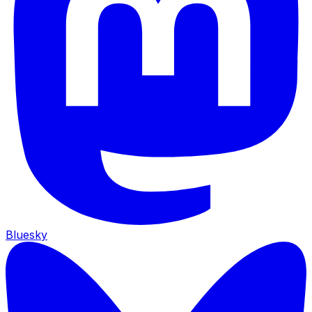
Bluesky