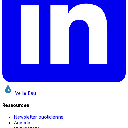
Veille Eau
Ressources
Newsletter quotidienne
Agenda