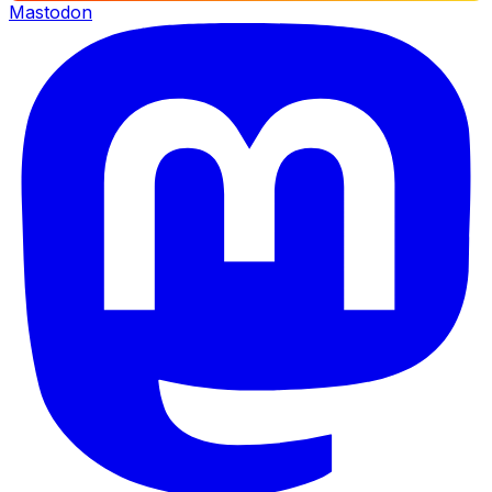
Mastodon