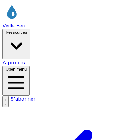
Veille Eau
Ressources
A propos
Open menu
S'abonner