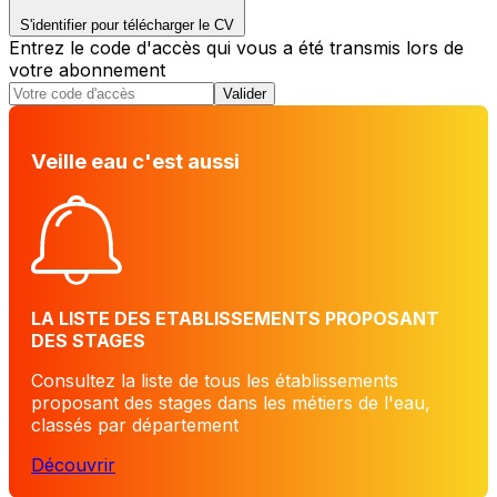
S'identifier pour télécharger le CV
Entrez le code d'accès qui vous a été transmis lors de
votre abonnement
Valider
Veille eau c'est aussi
LA LISTE DES ETABLISSEMENTS PROPOSANT
DES STAGES
Consultez la liste de tous les établissements
proposant des stages dans les métiers de l'eau,
classés par département
Découvrir