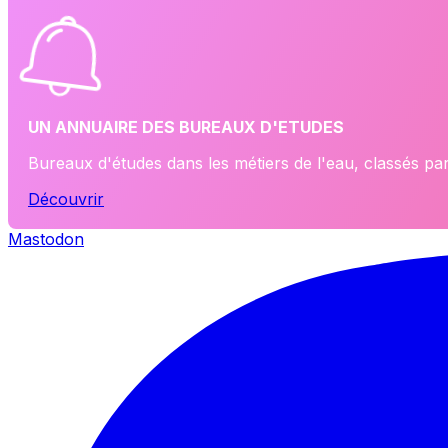
UN ANNUAIRE DES BUREAUX D'ETUDES
Bureaux d'études dans les métiers de l'eau, classés p
Découvrir
Mastodon