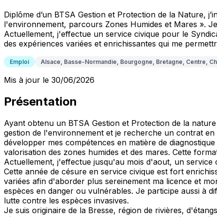
Diplôme d’un BTSA Gestion et Protection de la Nature, j’in
l'environnement, parcours Zones Humides et Mares ». Je 
Actuellement, j'effectue un service civique pour le Syndi
des expériences variées et enrichissantes qui me permett
Emploi
Alsace, Basse-Normandie, Bourgogne, Bretagne, Centre, Ch
Mis à jour le 30/06/2026
Présentation
Ayant obtenu un BTSA Gestion et Protection de la nature 
gestion de l'environnement et je recherche un contrat en a
développer mes compétences en matière de diagnostique des
valorisation des zones humides et des mares. Cette forma
Actuellement, j'effectue jusqu'au mois d'aout, un service
Cette année de césure en service civique est fort enrichis
variées afin d'aborder plus sereinement ma licence et mon 
espèces en danger ou vulnérables. Je participe aussi à dif
lutte contre les espèces invasives.
Je suis originaire de la Bresse, région de rivières, d'étan