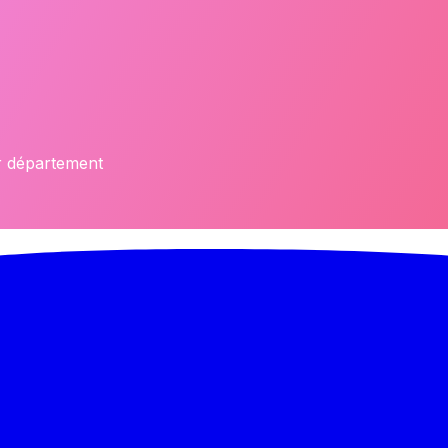
ar département