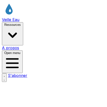
Veille Eau
Ressources
A propos
Open menu
S'abonner