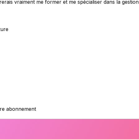
irerais vraiment me former et me spécialiser dans la gestion
ture
otre abonnement