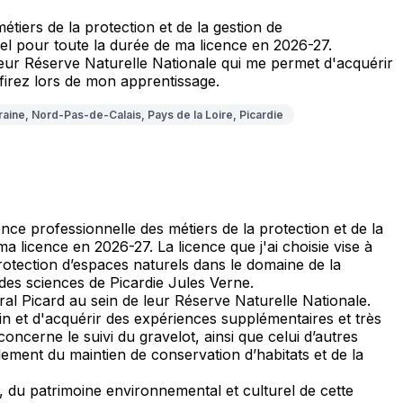
tiers de la protection et de la gestion de
l pour toute la durée de ma licence en 2026-27.
 leur Réserve Naturelle Nationale qui me permet d'acquérir
firez lors de mon apprentissage.
ne, Nord-Pas-de-Calais, Pays de la Loire, Picardie
ce professionnelle des métiers de la protection et de la
 licence en 2026-27. La licence que j'ai choisie vise à
rotection d’espaces naturels dans le domaine de la
es sciences de Picardie Jules Verne.
ral Picard au sein de leur Réserve Naturelle Nationale.
ain et d'acquérir des expériences supplémentaires et très
ncerne le suivi du gravelot, ainsi que celui d’autres
alement du maintien de conservation d’habitats et de la
re, du patrimoine environnemental et culturel de cette