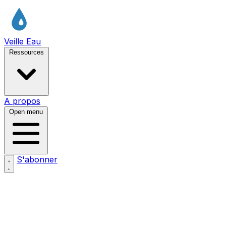
Veille Eau
Ressources
A propos
Open menu
S'abonner