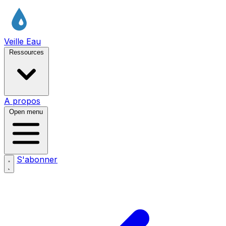
Veille Eau
Ressources
A propos
Open menu
S'abonner