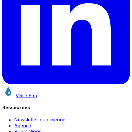
Veille Eau
Ressources
Newsletter quotidienne
Agenda
Publications