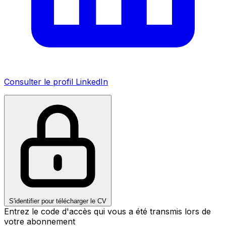
Consulter le profil LinkedIn
S'identifier pour télécharger le CV
Entrez le code d'accès qui vous a été transmis lors de
votre abonnement