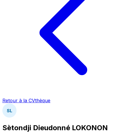
Retour à la CVthèque
SL
Sètondji Dieudonné LOKONON