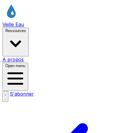
Veille Eau
Ressources
A propos
Open menu
S'abonner