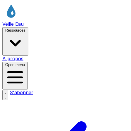
Veille Eau
Ressources
A propos
Open menu
S'abonner