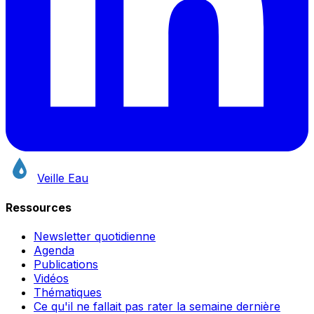
Veille Eau
Ressources
Newsletter quotidienne
Agenda
Publications
Vidéos
Thématiques
Ce qu'il ne fallait pas rater la semaine dernière