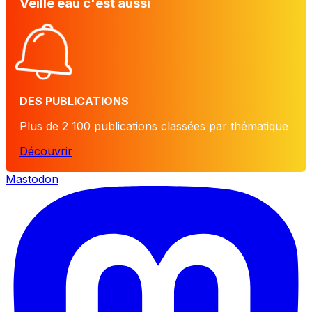
Veille eau c'est aussi
DES PUBLICATIONS
Plus de 2 100 publications classées par thématique
Découvrir
Mastodon