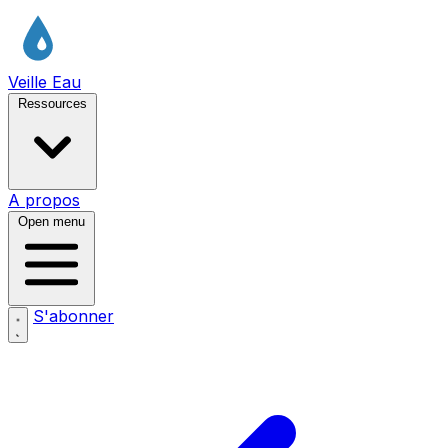
Veille Eau
Ressources
A propos
Open menu
S'abonner