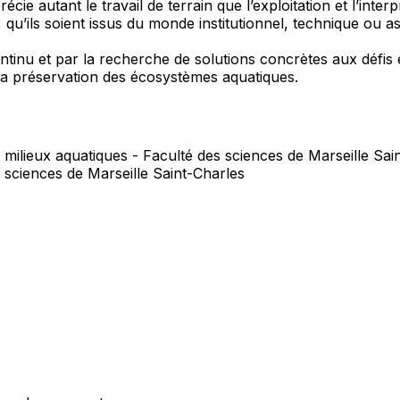
récie autant le travail de terrain que l’exploitation et l’in
qu’ils soient issus du monde institutionnel, technique ou ass
continu et par la recherche de solutions concrètes aux défi
à la préservation des écosystèmes aquatiques.
s milieux aquatiques - Faculté des sciences de Marseille Sa
 sciences de Marseille Saint-Charles