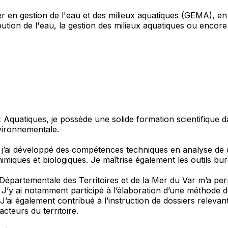
er en gestion de l'eau et des milieux aquatiques (GEMA), e
tribution de l'eau, la gestion des milieux aquatiques ou enc
Aquatiques, je possède une solide formation scientifique da
vironnementale.
, j’ai développé des compétences techniques en analyse d
himiques et biologiques. Je maîtrise également les outils bu
 Départementale des Territoires et de la Mer du Var m’a per
 J’y ai notamment participé à l’élaboration d’une méthode de
J’ai également contribué à l’instruction de dossiers relevan
acteurs du territoire.