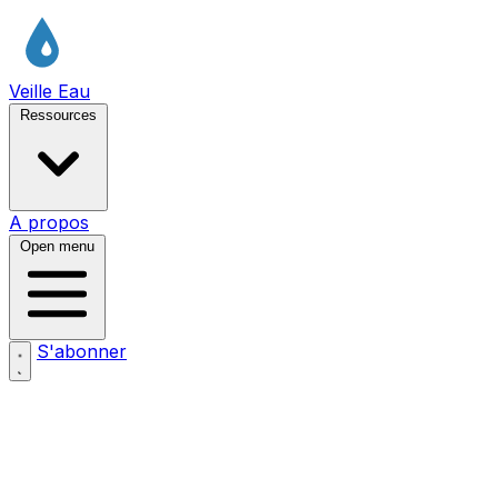
Veille Eau
Ressources
A propos
Open menu
S'abonner