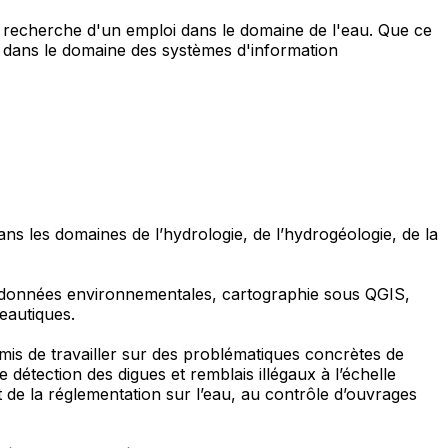
n recherche d'un emploi dans le domaine de l'eau. Que ce
ore dans le domaine des systèmes d'information
ns les domaines de l’hydrologie, de l’hydrogéologie, de la
e données environnementales, cartographie sous QGIS,
reautiques.
mis de travailler sur des problématiques concrètes de
 détection des digues et remblais illégaux à l’échelle
t de la réglementation sur l’eau, au contrôle d’ouvrages