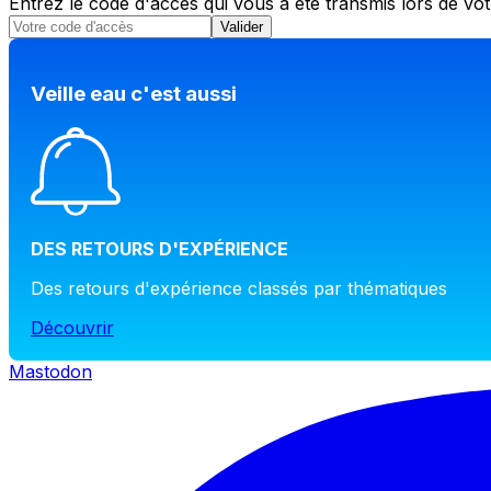
Entrez le code d'accès qui vous a été transmis lors de v
Valider
Veille eau c'est aussi
DES RETOURS D'EXPÉRIENCE
Des retours d'expérience classés par thématiques
Découvrir
Mastodon