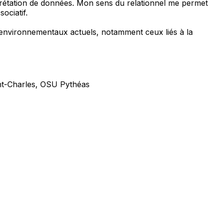
terprétation de données. Mon sens du relationnel me permet
ociatif.
s environnementaux actuels, notamment ceux liés à la
int-Charles, OSU Pythéas