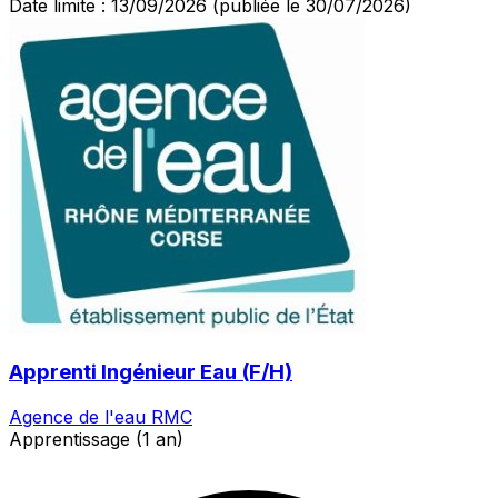
Date limite : 13/09/2026
(publiée le 30/07/2026)
Apprenti Ingénieur Eau (F/H)
Agence de l'eau RMC
Apprentissage (1 an)