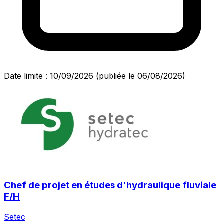
Date limite : 10/09/2026
(publiée le 06/08/2026)
Chef de projet en études d'hydraulique fluviale
F/H
Setec