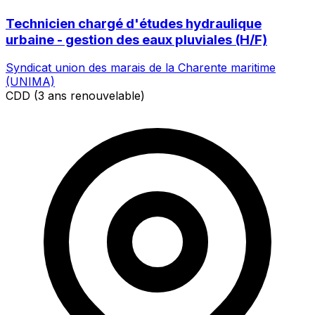
Technicien chargé d'études hydraulique
urbaine - gestion des eaux pluviales (H/F)
Syndicat union des marais de la Charente maritime
(UNIMA)
CDD (3 ans renouvelable)