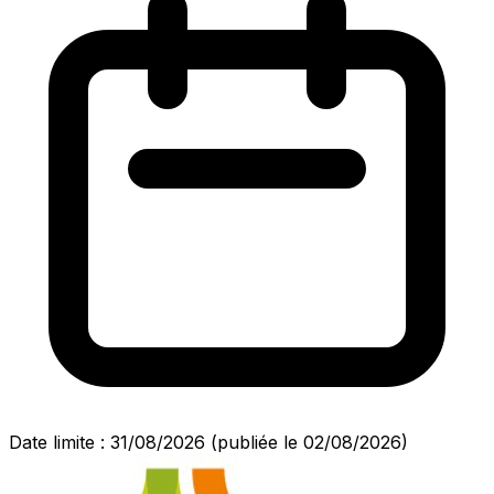
Date limite : 31/08/2026
(publiée le 02/08/2026)