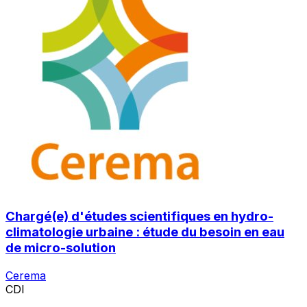
Chargé(e) d'études scientifiques en hydro-
climatologie urbaine : étude du besoin en eau
de micro-solution
Cerema
CDI