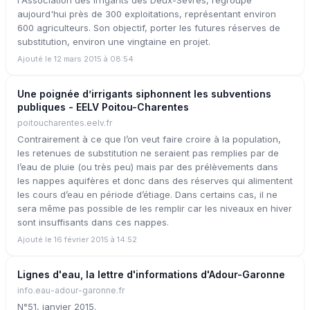
l'Association des irrigants des Deux-Sèvres, regroupe
aujourd'hui près de 300 exploitations, représentant environ
600 agriculteurs. Son objectif, porter les futures réserves de
substitution, environ une vingtaine en projet.
Ajouté le 12 mars 2015 à 08:54
Une poignée d’irrigants siphonnent les subventions
publiques - EELV Poitou-Charentes
poitoucharentes.eelv.fr
Contrairement à ce que l’on veut faire croire à la population,
les retenues de substitution ne seraient pas remplies par de
l’eau de pluie (ou très peu) mais par des prélèvements dans
les nappes aquifères et donc dans des réserves qui alimentent
les cours d’eau en période d’étiage. Dans certains cas, il ne
sera même pas possible de les remplir car les niveaux en hiver
sont insuffisants dans ces nappes.
Ajouté le 16 février 2015 à 14:52
Lignes d'eau, la lettre d'informations d'Adour-Garonne
info.eau-adour-garonne.fr
N°51, janvier 2015.