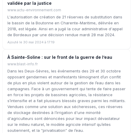
validée par la justice
www.actu-environnement.com
L'autorisation de création de 21 réserves de substitution dans
le bassin de la Boutonne en Charente-Maritime, délivrée en
2018, est légale. Ainsi en a jugé la cour administrative d'appel
de Bordeaux par une décision rendue mardi 28 mai 2024.
Ajouté le 30 mai 2024 à 17:19
À Sainte-Soline : sur le front de la guerre de l’eau
www.blast-info.fr
Dans les Deux-Sèvres, les événements des 29 et 30 octobre
opposant gendarmes et manifestants témoignent d’un conflit
de plus en plus violent autour de la gestion de l’eau dans les
campagnes. Face à un gouvernement qui tente de faire passer
en force les projets de bassines agricoles, la résistance
s’intensifie et a fait plusieurs blessés graves parmi les militants.
Vendues comme une solution aux sécheresses, ces réserves
de stockage destinées à l’irrigation d'une minorité
d'agriculteurs sont dénoncées pour leur impact dévastateur
sur le milieu naturel, le modèle agricole intensif qu’elles
soutiennent, et la “privatisation” de l’eau.