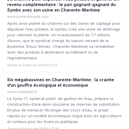
revenu complémentaire : le pari gagnant-gagnant du
Symbo avec son usine en Charente-Maritime
www.usinenouvelle.com
Après avoir planté du chanvre sur des zones de captage pour
dépolluer l’eau potable, le Symbo créé une usine de défibrage
pour valoriser la plante. Un investissement de 7,7 millions
d’euros, que le syndicat chargé du bassin-versant de la
Boutonne (Deux-Sèvres, Charente-Maritime) va rentabiliser
avec des produits à destination du bâtiment ou de
l’agroalimentaire.
Ajouté le 21 janvier 2026 à 17:52
Six mégabassines en Charente-Maritime : la crainte
d’un gouffre écologique et économique
www.mediapart.fr
Le Syres 17, syndicat public de gestion de l’eau, prépare la
construction d’une demi-douzaine de réserves de substitution.
En plus de menacer l’écologie des cours d’eau, le projet
repose sur un modèle économique risqué pour les agriculteurs
et coûteux pour les finances publiques.
Ajouté le 04 janvier 2026 à 17:35