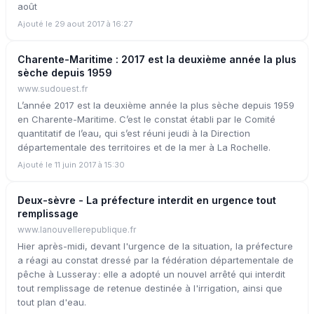
août
Ajouté le 29 aout 2017 à 16:27
Charente-Maritime : 2017 est la deuxième année la plus
sèche depuis 1959
www.sudouest.fr
L’année 2017 est la deuxième année la plus sèche depuis 1959
en Charente-Maritime. C’est le constat établi par le Comité
quantitatif de l’eau, qui s’est réuni jeudi à la Direction
départementale des territoires et de la mer à La Rochelle.
Ajouté le 11 juin 2017 à 15:30
Deux-sèvre - La préfecture interdit en urgence tout
remplissage
www.lanouvellerepublique.fr
Hier après-midi, devant l'urgence de la situation, la préfecture
a réagi au constat dressé par la fédération départementale de
pêche à Lusseray : elle a adopté un nouvel arrêté qui interdit
tout remplissage de retenue destinée à l'irrigation, ainsi que
tout plan d'eau.