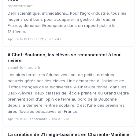
reporterre.net
Déni scientifique, intimidations... Pour l’agro-industrie, tous les
moyens sont bons pour accaparer la gestion de l’eau en
France, dénonce Greenpeace dans un rapport publié le
13 février.
Ajouté le 13 février 2025 à 18:47
A Chef-Boutonne, les élèves se reconnectent à leur
rivière
vivant-le-media.fr
Les aires terrestres éducatives sont de petits territoires
naturels gérés par des élèves. Une démarche à l’initiative de
l’Office français de la biodiversité. A Chef-Boutonne, dans les
Deux-Sèvres, deux classes de l’école primaire du Grand Cèdre
prennent soin d’un lopin de terre au bord de la Boutonne
depuis la dernière rentrée scolaire. C’est l’une des premières
aires fluviales éducatives en France.
Ajouté le 05 septembre 2024 à 18:06
La création de 21 méga-bassines en Charente-Maritime