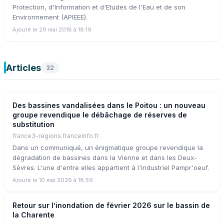
Protection, d'Information et d'Etudes de l'Eau et de son
Environnement (APIEEE).
Ajouté le 29 mai 2018 à 18:19
Articles
32
Des bassines vandalisées dans le Poitou : un nouveau
groupe revendique le débâchage de réserves de
substitution
france3-regions.franceinfo.fr
Dans un communiqué, un énigmatique groupe revendique la
dégradation de bassines dans la Vienne et dans les Deux-
Sèvres. L'une d'entre elles appartient à l'industriel Pampr'oeuf.
Ajouté le 10 mai 2026 à 18:59
Retour sur l’inondation de février 2026 sur le bassin de
la Charente