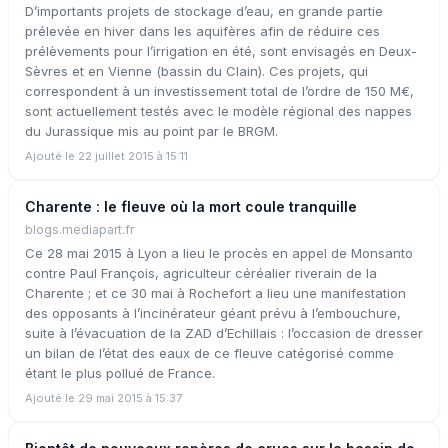
D’importants projets de stockage d’eau, en grande partie
prélevée en hiver dans les aquifères afin de réduire ces
prélèvements pour l’irrigation en été, sont envisagés en Deux-
Sèvres et en Vienne (bassin du Clain). Ces projets, qui
correspondent à un investissement total de l’ordre de 150 M€,
sont actuellement testés avec le modèle régional des nappes
du Jurassique mis au point par le BRGM.
Ajouté le 22 juillet 2015 à 15:11
Charente : le fleuve où la mort coule tranquille
blogs.mediapart.fr
Ce 28 mai 2015 à Lyon a lieu le procès en appel de Monsanto
contre Paul François, agriculteur céréalier riverain de la
Charente ; et ce 30 mai à Rochefort a lieu une manifestation
des opposants à l’incinérateur géant prévu à l’embouchure,
suite à l’évacuation de la ZAD d’Echillais : l’occasion de dresser
un bilan de l’état des eaux de ce fleuve catégorisé comme
étant le plus pollué de France.
Ajouté le 29 mai 2015 à 15:37