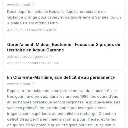
www.lemonde.fr
Deux départements de Nouvelle-Aquitaine restaient en
vigilance orange pour crues, et particulièrement Saintes, où un
« plateau » est attendu lundi.
Ajouté le 07 février 2021 à 18:25
Garon'amont, Midour, Boutonne : Focus sur 3 projets de
territoire en Adour-Garonne
actu.eau-adour-garonne.fr
Ajouté le 24 octobre 2019 à 17:41
En Charente-Maritime, « un déficit d’eau permanent »
www.lemonde.fr
Depuis l’introduction de la culture intensive du maïs céréalier
très gourmand en eau, dans les années 1980, les cours d’eau
et les nappes phréatique sont surexploités, explique-t-elle. Les
volumes prélevés en grande partie par les agriculteurs
irrigants sont supérieurs au potentiel de recharge. On est en
déficit d’eau permanent même si on a, pour l’heure, évité les
coupures d’eau potable qu’on craignait pour fin juillet-début