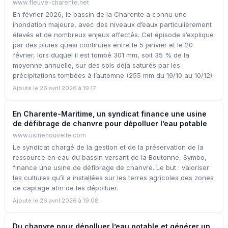
www.fleuve-charente.net
En février 2026, le bassin de la Charente a connu une
inondation majeure, avec des niveaux d’eaux particulièrement
élevés et de nombreux enjeux affectés. Cet épisode s’explique
par des pluies quasi continues entre le 5 janvier et le 20
février, lors duquel il est tombé 301 mm, soit 35 % de la
moyenne annuelle, sur des sols déjà saturés par les
précipitations tombées à l’automne (255 mm du 19/10 au 10/12).
Ajouté le 26 avril 2026 à 19:17
En Charente-Maritime, un syndicat finance une usine
de défibrage de chanvre pour dépolluer l’eau potable
www.usinenouvelle.com
Le syndicat chargé de la gestion et de la préservation de la
ressource en eau du bassin versant de la Boutonne, Symbo,
finance une usine de défibrage de chanvre. Le but : valoriser
les cultures qu’il a installées sur les terres agricoles des zones
de captage afin de les dépolluer.
Ajouté le 26 avril 2026 à 19:08
Du chanvre pour dépolluer l’eau potable et générer un