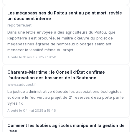
Les mégabassines du Poitou sont au point mort, révèle
un document interne
reporterre.net
Dans une lettre envoyée à des agriculteurs du Poitou, que
Reporterre s’est procurée, le maître d’œuvre du projet de
mégabassines égraine de nombreux blocages semblant
menacer la viabilité même du projet.
Ajouté le 31 aout 2025 à 19:50
Charente-Maritime : le Conseil d’État confirme
l’autorisation des bassines de la Boutonne
www.sudouest.fr
La justice administrative déboute les associations écologistes
et donne le feu vert au projet de 21 réserves d’eau porté par le
Syres 17.
Ajouté le 04 mai 2025 à 18:46
Comment les lobbies agricoles manipulent la gestion de
l’eau