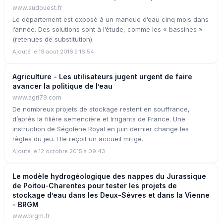
www.sudouest.fr
Le département est exposé à un manque d’eau cinq mois dans
l’année. Des solutions sont à l’étude, comme les « bassines »
(retenues de substitution).
Ajouté le 19 aout 2016 à 16:54
Agriculture - Les utilisateurs jugent urgent de faire
avancer la politique de l’eau
www.agri79.com
De nombreux projets de stockage restent en souffrance,
d’après la filière semencière et Irrigants de France. Une
instruction de Ségolène Royal en juin dernier change les
règles du jeu. Elle reçoit un accueil mitigé.
Ajouté le 12 octobre 2015 à 09:43
Le modèle hydrogéologique des nappes du Jurassique
de Poitou-Charentes pour tester les projets de
stockage d’eau dans les Deux-Sèvres et dans la Vienne
- BRGM
www.brgm.fr