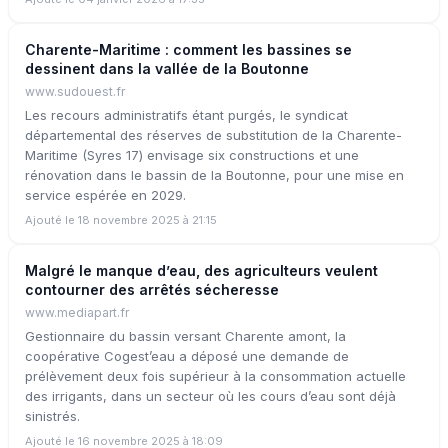
Charente-Maritime : comment les bassines se
dessinent dans la vallée de la Boutonne
www.sudouest.fr
Les recours administratifs étant purgés, le syndicat
départemental des réserves de substitution de la Charente-
Maritime (Syres 17) envisage six constructions et une
rénovation dans le bassin de la Boutonne, pour une mise en
service espérée en 2029.
Ajouté le 18 novembre 2025 à 21:15
Malgré le manque d’eau, des agriculteurs veulent
contourner des arrêtés sécheresse
www.mediapart.fr
Gestionnaire du bassin versant Charente amont, la
coopérative Cogest’eau a déposé une demande de
prélèvement deux fois supérieur à la consommation actuelle
des irrigants, dans un secteur où les cours d’eau sont déjà
sinistrés.
Ajouté le 16 novembre 2025 à 18:09