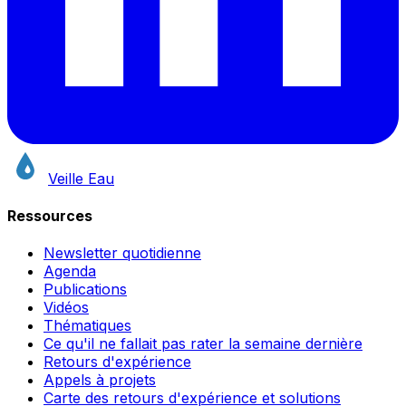
Veille Eau
Ressources
Newsletter quotidienne
Agenda
Publications
Vidéos
Thématiques
Ce qu'il ne fallait pas rater la semaine dernière
Retours d'expérience
Appels à projets
Carte des retours d'expérience et solutions