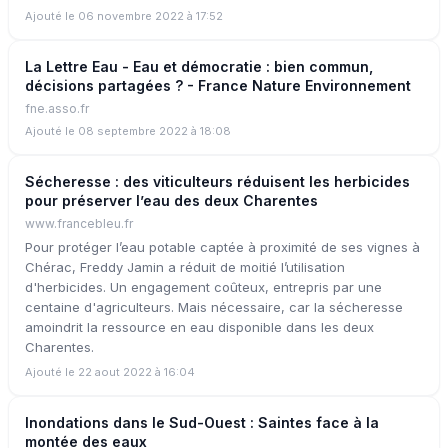
Ajouté le 06 novembre 2022 à 17:52
La Lettre Eau - Eau et démocratie : bien commun,
décisions partagées ? - France Nature Environnement
fne.asso.fr
Ajouté le 08 septembre 2022 à 18:08
Sécheresse : des viticulteurs réduisent les herbicides
pour préserver l’eau des deux Charentes
www.francebleu.fr
Pour protéger l’eau potable captée à proximité de ses vignes à
Chérac, Freddy Jamin a réduit de moitié l’utilisation
d'herbicides. Un engagement coûteux, entrepris par une
centaine d'agriculteurs. Mais nécessaire, car la sécheresse
amoindrit la ressource en eau disponible dans les deux
Charentes.
Ajouté le 22 aout 2022 à 16:04
Inondations dans le Sud-Ouest : Saintes face à la
montée des eaux