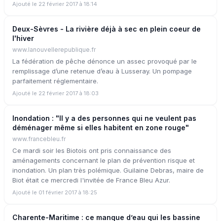
Ajouté le 22 février 2017 à 18:14
Deux-Sèvres - La rivière déjà à sec en plein coeur de
l'hiver
www.lanouvellerepublique.fr
La fédération de pêche dénonce un assec provoqué par le
remplissage d’une retenue d’eau à Lusseray. Un pompage
parfaitement réglementaire.
Ajouté le 22 février 2017 à 18:03
Inondation : "Il y a des personnes qui ne veulent pas
déménager même si elles habitent en zone rouge"
www.francebleu.fr
Ce mardi soir les Biotois ont pris connaissance des
aménagements concernant le plan de prévention risque et
inondation. Un plan très polémique. Guilaine Debras, maire de
Biot était ce mercredi l'invitée de France Bleu Azur.
Ajouté le 01 février 2017 à 18:25
Charente-Maritime : ce manque d’eau qui les bassine