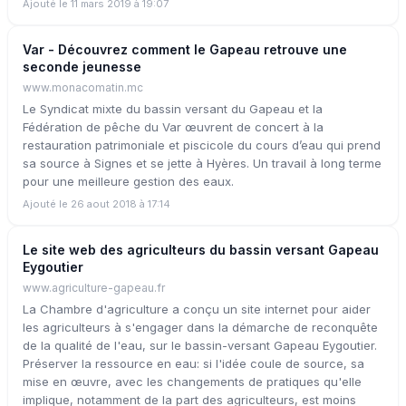
Ajouté le 11 mars 2019 à 19:07
Var - Découvrez comment le Gapeau retrouve une
seconde jeunesse
www.monacomatin.mc
Le Syndicat mixte du bassin versant du Gapeau et la
Fédération de pêche du Var œuvrent de concert à la
restauration patrimoniale et piscicole du cours d’eau qui prend
sa source à Signes et se jette à Hyères. Un travail à long terme
pour une meilleure gestion des eaux.
Ajouté le 26 aout 2018 à 17:14
Le site web des agriculteurs du bassin versant Gapeau
Eygoutier
www.agriculture-gapeau.fr
La Chambre d'agriculture a conçu un site internet pour aider
les agriculteurs à s'engager dans la démarche de reconquête
de la qualité de l'eau, sur le bassin-versant Gapeau Eygoutier.
Préserver la ressource en eau: si l'idée coule de source, sa
mise en œuvre, avec les changements de pratiques qu'elle
implique, notamment de la part des agriculteurs, est moins