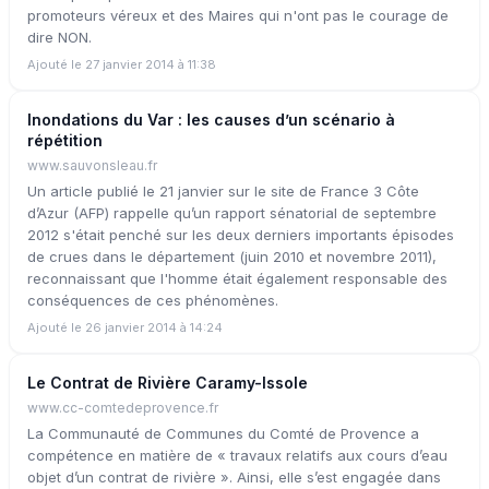
promoteurs véreux et des Maires qui n'ont pas le courage de
dire NON.
Ajouté le 27 janvier 2014 à 11:38
Inondations du Var : les causes d’un scénario à
répétition
www.sauvonsleau.fr
Un article publié le 21 janvier sur le site de France 3 Côte
d’Azur (AFP) rappelle qu’un rapport sénatorial de septembre
2012 s'était penché sur les deux derniers importants épisodes
de crues dans le département (juin 2010 et novembre 2011),
reconnaissant que l'homme était également responsable des
conséquences de ces phénomènes.
Ajouté le 26 janvier 2014 à 14:24
Le Contrat de Rivière Caramy-Issole
www.cc-comtedeprovence.fr
La Communauté de Communes du Comté de Provence a
compétence en matière de « travaux relatifs aux cours d’eau
objet d’un contrat de rivière ». Ainsi, elle s’est engagée dans