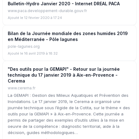
Bulletin-Hydro Janvier 2020 - Internet DREAL PACA
www.paca.developpement-durable.gouv.fr
Ajouté le 12 février 2020 à 17:24
Bilan de la Journée mondiale des zones humides 2019
en Méditerranée - Pôle lagunes
pole-lagunes.org
Ajouté le 16 avril 2019 à 18:32
"Des outils pour la GEMAPI" - Retour sur la journée
technique du 17 janvier 2019 à Aix-en-Provence -
Cerema
www.cerema.fr
La GEMAPI : Gestion des Milieux Aquatiques et Prévention des
Inondations. Le 17 janvier 2019, le Cerema a organisé une
journée technique sous l’égide de la Cotita, sur le thème « des
outils pour la GEMAPI » à Aix-en-Provence. Cette journée a
permis de partager des exemples d’outils utiles à la mise en
oeuvre de la compétence : diagnostic territorial, aide à la
décision, guides méthodologiques…