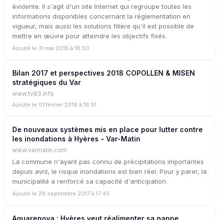
évidente. Il s'agit d'un site Internet qui regroupe toutes les
informations disponibles concernant la réglementation en
vigueur, mais aussi les solutions filière qu'il est possible de
mettre en œuvre pour atteindre les objectifs fixés.
Ajouté le 31 mai 2018 à 18:50
Bilan 2017 et perspectives 2018 COPOLLEN & MISEN
stratégiques du Var
www.tv83.info
Ajouté le 01 février 2018 à 18:51
De nouveaux systèmes mis en place pour lutter contre
les inondations à Hyères - Var-Matin
www.varmatin.com
La commune n'ayant pas connu de précipitations importantes
depuis avril, le risque inondations est bien réel. Pour y parer, la
municipalité a renforcé sa capacité d'anticipation.
Ajouté le 28 septembre 2017 à 17:45
Aquarenova : Hyères veut réalimenter sa nappe