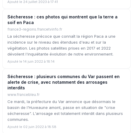
Ajouté le 24 juillet 2023 à 17:41
Sécheresse : ces photos qui montrent que la terre a
soif en Paca
france3-regions.francetvinfo.fr
La sécheresse précoce que connaît la région Paca a une
incidence sur le niveau des étendues d'eau et sur la
végétation. Les photos satellites prises en 2017 et 2022
dévoilent l'inquiétante évolution de notre environnement.
Ajouté le 14 juin 2022 à 18:14
Sécheresse : plusieurs communes du Var passent en
alerte de crise, avec notamment des arrosages
interdits
www.francebleu.fr
Ce mardi, la préfecture du Var annonce que désormais le
bassin de l'Huveaune amont, passe en situation de "crise
sécheresse". L'arrosage est totalement interdit dans plusieurs
communes.
Ajouté le 02 juin 2022 à 18:58