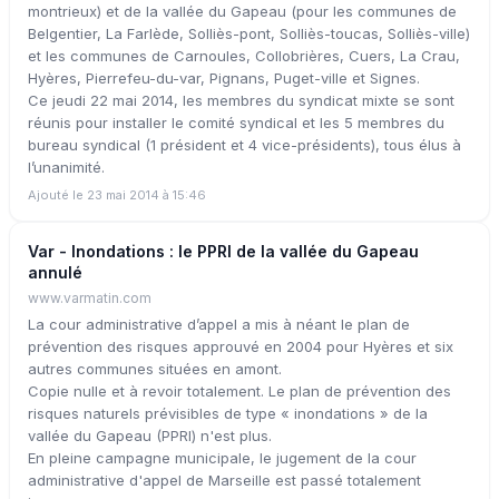
montrieux) et de la vallée du Gapeau (pour les communes de
Belgentier, La Farlède, Solliès-pont, Solliès-toucas, Solliès-ville)
et les communes de Carnoules, Collobrières, Cuers, La Crau,
Hyères, Pierrefeu-du-var, Pignans, Puget-ville et Signes.
Ce jeudi 22 mai 2014, les membres du syndicat mixte se sont
réunis pour installer le comité syndical et les 5 membres du
bureau syndical (1 président et 4 vice-présidents), tous élus à
l’unanimité.
Ajouté le 23 mai 2014 à 15:46
Var - Inondations : le PPRI de la vallée du Gapeau
annulé
www.varmatin.com
La cour administrative d’appel a mis à néant le plan de
prévention des risques approuvé en 2004 pour Hyères et six
autres communes situées en amont.
Copie nulle et à revoir totalement. Le plan de prévention des
risques naturels prévisibles de type « inondations » de la
vallée du Gapeau (PPRI) n'est plus.
En pleine campagne municipale, le jugement de la cour
administrative d'appel de Marseille est passé totalement