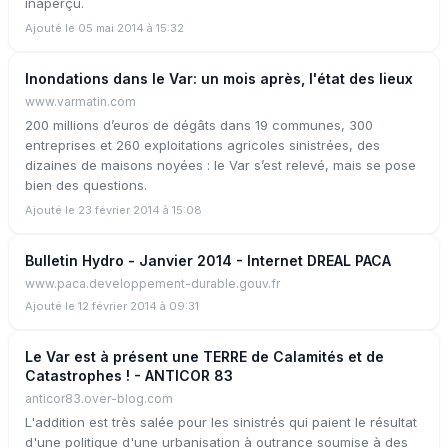
inaperçu.
Ajouté le 05 mai 2014 à 15:32
Inondations dans le Var: un mois après, l'état des lieux
www.varmatin.com
200 millions d’euros de dégâts dans 19 communes, 300
entreprises et 260 exploitations agricoles sinistrées, des
dizaines de maisons noyées : le Var s’est relevé, mais se pose
bien des questions.
Ajouté le 23 février 2014 à 15:08
Bulletin Hydro - Janvier 2014 - Internet DREAL PACA
www.paca.developpement-durable.gouv.fr
Ajouté le 12 février 2014 à 09:31
Le Var est à présent une TERRE de Calamités et de
Catastrophes ! - ANTICOR 83
anticor83.over-blog.com
L'addition est très salée pour les sinistrés qui paient le résultat
d'une politique d'une urbanisation à outrance soumise à des