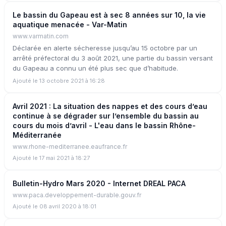
Le bassin du Gapeau est à sec 8 années sur 10, la vie
aquatique menacée - Var-Matin
www.varmatin.com
Déclarée en alerte sécheresse jusqu’au 15 octobre par un
arrêté préfectoral du 3 août 2021, une partie du bassin versant
du Gapeau a connu un été plus sec que d’habitude.
Ajouté le 13 octobre 2021 à 16:28
Avril 2021 : La situation des nappes et des cours d’eau
continue à se dégrader sur l’ensemble du bassin au
cours du mois d’avril - L'eau dans le bassin Rhône-
Méditerranée
www.rhone-mediterranee.eaufrance.fr
Ajouté le 17 mai 2021 à 18:27
Bulletin-Hydro Mars 2020 - Internet DREAL PACA
www.paca.developpement-durable.gouv.fr
Ajouté le 08 avril 2020 à 18:01