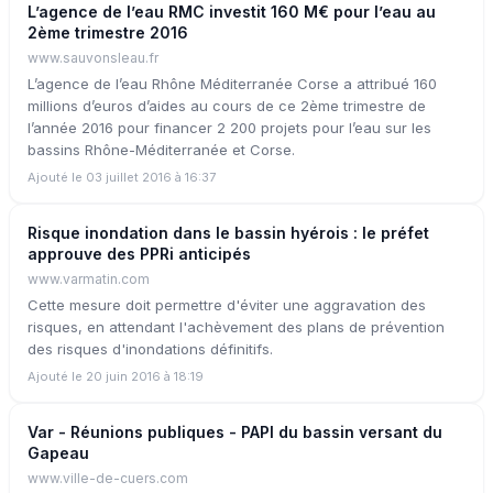
L’agence de l’eau RMC investit 160 M€ pour l’eau au
2ème trimestre 2016
www.sauvonsleau.fr
L’agence de l’eau Rhône Méditerranée Corse a attribué 160
millions d’euros d’aides au cours de ce 2ème trimestre de
l’année 2016 pour financer 2 200 projets pour l’eau sur les
bassins Rhône-Méditerranée et Corse.
Ajouté le 03 juillet 2016 à 16:37
Risque inondation dans le bassin hyérois : le préfet
approuve des PPRi anticipés
www.varmatin.com
Cette mesure doit permettre d'éviter une aggravation des
risques, en attendant l'achèvement des plans de prévention
des risques d'inondations définitifs.
Ajouté le 20 juin 2016 à 18:19
Var - Réunions publiques - PAPI du bassin versant du
Gapeau
www.ville-de-cuers.com