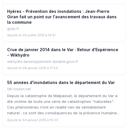
Hyères - Prévention des inondations : Jean-Pierre
Giran fait un point sur l'avancement des travaux dans
la commune
giran.fr
Ajouté le 09 juillet 2015 à 14:51
Crue de janvier 2014 dans le Var : Retour d'Expérience
- Wikhydro
wikhydro.developpement-durable.gouv.fr
Ajouté le 06 janvier 2015 à 17:34
55 années d'inondations dans le département du Var
ldh-toulon.net
Depuis la catastrophe de Malpasset, le département du Var a
été victime de toute une série de catastrophes "naturelles".
Ces phénomènes n’ont en réalité rien de véritablement
naturel : ce sont des conséquences de la présence humaine...
Ajouté le 04 janvier 2015 à 15:03