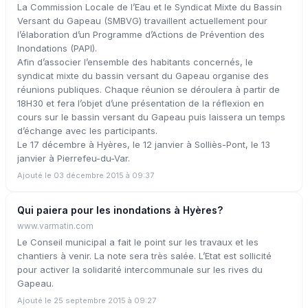
La Commission Locale de l’Eau et le Syndicat Mixte du Bassin
Versant du Gapeau (SMBVG) travaillent actuellement pour
l’élaboration d’un Programme d’Actions de Prévention des
Inondations (PAPI).
Afin d’associer l’ensemble des habitants concernés, le
syndicat mixte du bassin versant du Gapeau organise des
réunions publiques. Chaque réunion se déroulera à partir de
18H30 et fera l’objet d’une présentation de la réflexion en
cours sur le bassin versant du Gapeau puis laissera un temps
d’échange avec les participants.
Le 17 décembre à Hyères, le 12 janvier à Solliès-Pont, le 13
janvier à Pierrefeu-du-Var.
Ajouté le 03 décembre 2015 à 09:37
Qui paiera pour les inondations à Hyères?
www.varmatin.com
Le Conseil municipal a fait le point sur les travaux et les
chantiers à venir. La note sera très salée. L’Etat est sollicité
pour activer la solidarité intercommunale sur les rives du
Gapeau.
Ajouté le 25 septembre 2015 à 09:27