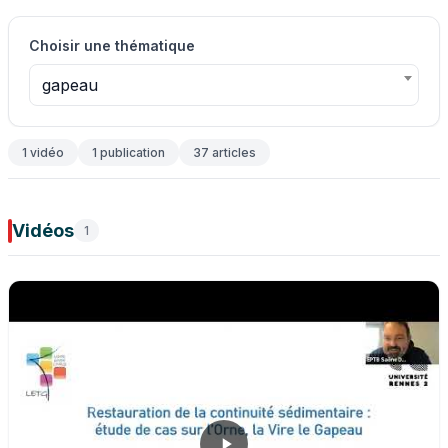
Choisir une thématique
gapeau
1 vidéo
1 publication
37 articles
Vidéos
1