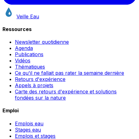
Veille Eau
Ressources
Newsletter quotidienne
Agenda
Publications
Vidéos
Thématiques
Ce qu'il ne fallait pas rater la semaine dernière
Retours d'expérience
Appels à projets
Carte des retours d'expérience et solutions
fondées sur la nature
Emploi
Emplois eau
Stages eau
Emplois et stages