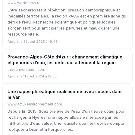
www.wedemain.fr
Entre sécheresses à répétition, pression démographique et
inégalités territoriales, la région PACA est en première ligne du
défi de l’eau. Recherche scientifique et politiques locales
s’organisent pour anticiper les pénuries et mieux gérer une
ressource vitale.
Ajouté le 31 aout 2025 à 19:46
Provence-Alpes-Côte d’Azur : changement climatique
et pénuries d’eau, les défis qui attendent la région
theconversation.com
Ajouté le 11 aout 2024 à 19:33
Une nappe phréatique réalimentée avec succès dans
le Var
www.actu-environnement.com
Depuis fin 2015, Suez prélève de l'eau d'un fleuve côtier pour
recharger, à Hyères, une nappe alluviale menacée par les
infiltrations d'eau salée. Une réussite que l'entreprise compte
répliquer à Dijon et à Porquerolles.