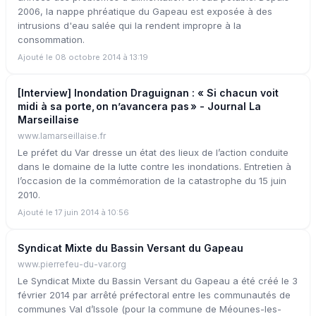
2006, la nappe phréatique du Gapeau est exposée à des
intrusions d'eau salée qui la rendent impropre à la
consommation.
Ajouté le 08 octobre 2014 à 13:19
[Interview] Inondation Draguignan : « Si chacun voit
midi à sa porte, on n’avancera pas » - Journal La
Marseillaise
www.lamarseillaise.fr
Le préfet du Var dresse un état des lieux de l’action conduite
dans le domaine de la lutte contre les inondations. Entretien à
l’occasion de la commémoration de la catastrophe du 15 juin
2010.
Ajouté le 17 juin 2014 à 10:56
Syndicat Mixte du Bassin Versant du Gapeau
www.pierrefeu-du-var.org
Le Syndicat Mixte du Bassin Versant du Gapeau a été créé le 3
février 2014 par arrêté préfectoral entre les communautés de
communes Val d’Issole (pour la commune de Méounes-les-