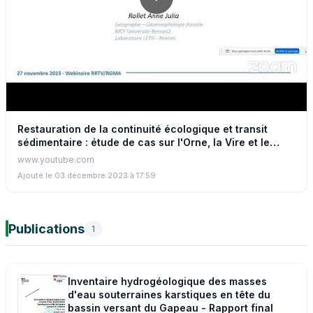
Restauration de la continuité écologique et transit
sédimentaire : étude de cas sur l'Orne, la Vire et le
Gapeau
www.youtube.com
Ajouté le 03 décembre 2023 à 17:59
Publications
1
Inventaire hydrogéologique des masses
d'eau souterraines karstiques en tête du
bassin versant du Gapeau - Rapport final