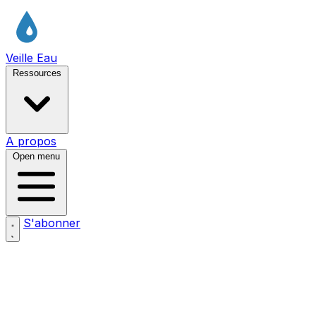
Veille Eau
Ressources
A propos
Open menu
S'abonner