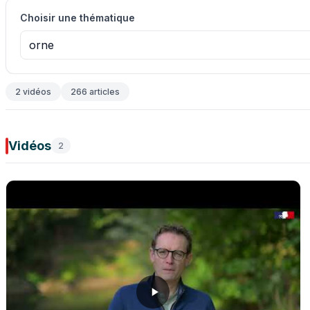
Choisir une thématique
orne
2 vidéos
266 articles
Vidéos
2