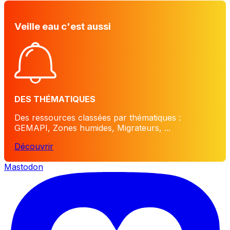
Veille eau c'est aussi
DES THÉMATIQUES
Des ressources classées par thématiques :
GEMAPI, Zones humides, Migrateurs, ...
Découvrir
Mastodon