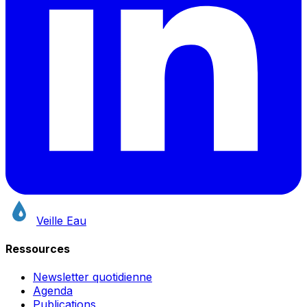
Veille Eau
Ressources
Newsletter quotidienne
Agenda
Publications