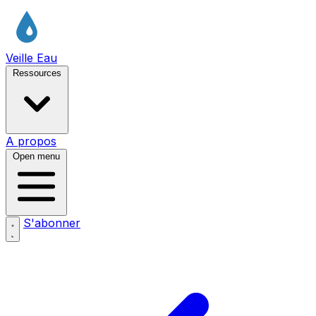
Veille Eau
Ressources
A propos
Open menu
S'abonner