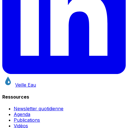
Veille Eau
Ressources
Newsletter quotidienne
Agenda
Publications
Vidéos