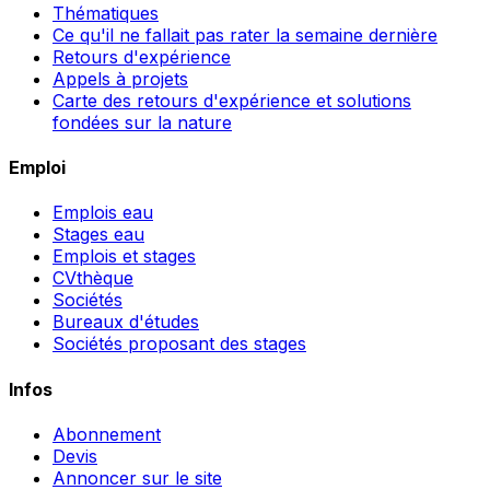
Thématiques
Ce qu'il ne fallait pas rater la semaine dernière
Retours d'expérience
Appels à projets
Carte des retours d'expérience et solutions
fondées sur la nature
Emploi
Emplois eau
Stages eau
Emplois et stages
CVthèque
Sociétés
Bureaux d'études
Sociétés proposant des stages
Infos
Abonnement
Devis
Annoncer sur le site