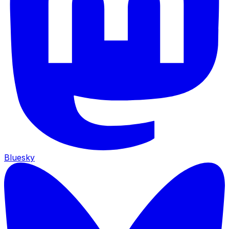
Bluesky