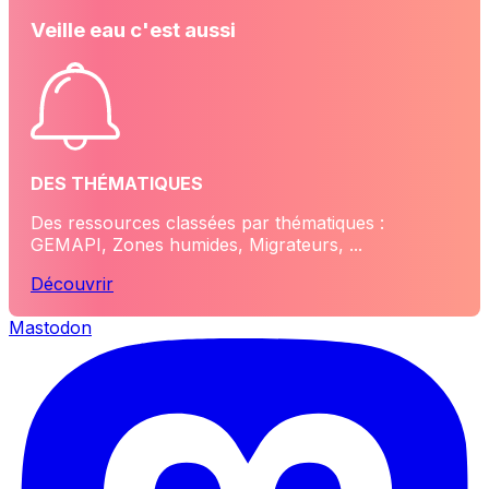
Veille eau c'est aussi
DES THÉMATIQUES
Des ressources classées par thématiques :
GEMAPI, Zones humides, Migrateurs, ...
Découvrir
Mastodon