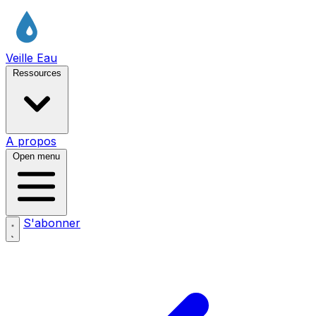
Veille Eau
Ressources
A propos
Open menu
S'abonner