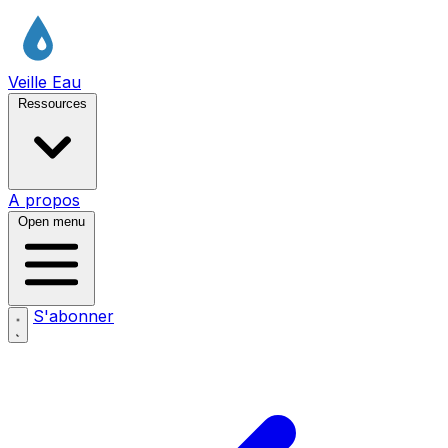
Veille Eau
Ressources
A propos
Open menu
S'abonner