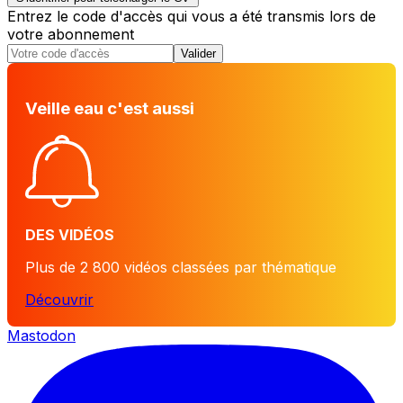
Entrez le code d'accès qui vous a été transmis lors de
votre abonnement
Valider
Veille eau c'est aussi
DES VIDÉOS
Plus de 2 800 vidéos classées par thématique
Découvrir
Mastodon