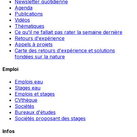
Newsletter quotidienne
Agenda
Publications
Vidéos
Thématiques
Ce qu'il ne fallait pas rater la semaine dernière
Retours d'expérience
Appels à projets
Carte des retours d'expérience et solutions
fondées sur la nature
Emploi
Emplois eau
Stages eau
Emplois et stages
CVthèque
Sociétés
Bureaux d'études
Sociétés proposant des stages
Infos