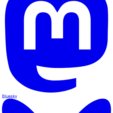
Bluesky