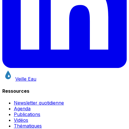
Veille Eau
Ressources
Newsletter quotidienne
Agenda
Publications
Vidéos
Thématiques