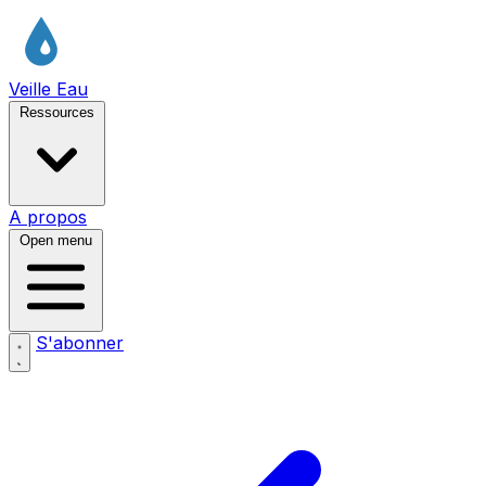
Veille Eau
Ressources
A propos
Open menu
S'abonner