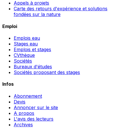
Appels à projets
Carte des retours d'expérience et solutions
fondées sur la nature
Emploi
Emplois eau
Stages eau
Emplois et stages
CVthèque
Sociétés
Bureaux d'études
Sociétés proposant des stages
Infos
Abonnement
Devis
Annoncer sur le site
A propos
L'avis des lecteurs
Archives