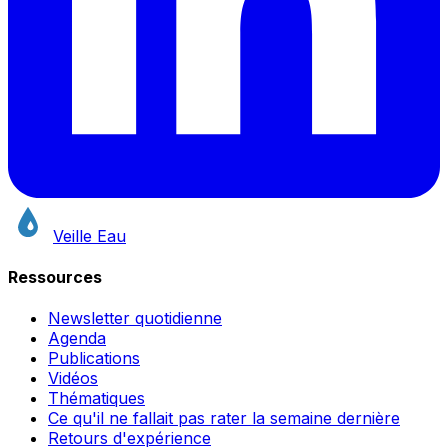
Veille Eau
Ressources
Newsletter quotidienne
Agenda
Publications
Vidéos
Thématiques
Ce qu'il ne fallait pas rater la semaine dernière
Retours d'expérience