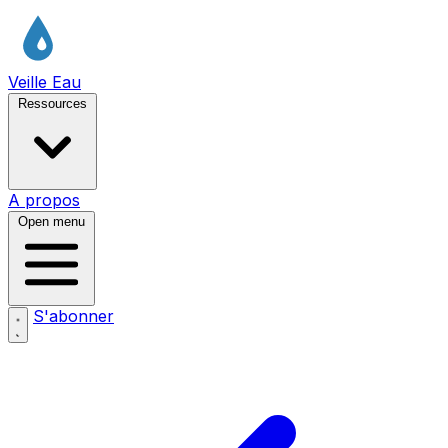
Veille Eau
Ressources
A propos
Open menu
S'abonner